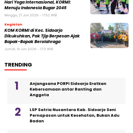
Hari Yoga Internasional, KORMI:
Menuju Indonesia Bugar 2045
Minggu, 21 Jun 2026 - 17:52 WIB
Kegiatan
KOM KORMI di Kec. Sidoarjo
Dikukuhkan, Pak Tjip Berpesan Ajak
Bapak-Bapak Berolahraga
Jumat, 19 Jun 2026 - 17:11 WIB
TRENDING
Anjangsana PORPI Sidoarjo Eratkan
Kebersamaan antar Ranting dan
Anggota
LSP Satria Nusantara Kab. Sidoarjo Seni
Pernapasan untuk Kesehatan, Bukan Adu
Badan