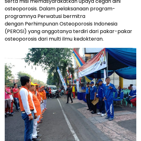
serta misi memasyarakatkan upaya cegah dini
osteoporosis. Dalam pelaksanaan program-
programnya Perwatusi bermitra
dengan Perhimpunan Osteoporosis Indonesia
(PEROSI) yang anggotanya terdiri dari pakar-pakar
osteoporosis dari multi ilmu kedokteran.