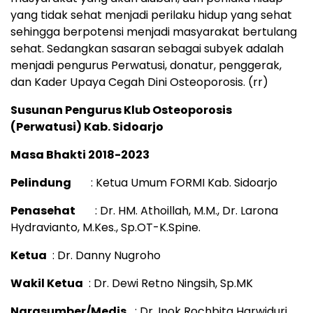
yang tidak sehat menjadi perilaku hidup yang sehat
sehingga berpotensi menjadi masyarakat bertulang
sehat. Sedangkan sasaran sebagai subyek adalah
menjadi pengurus Perwatusi, donatur, penggerak,
dan Kader Upaya Cegah Dini Osteoporosis. (rr)
Susunan Pengurus Klub Osteoporosis
(Perwatusi) Kab. Sidoarjo
Masa Bhakti 2018-2023
Pelindung
: Ketua Umum FORMI Kab. Sidoarjo
Penasehat
: Dr. HM. Athoillah, M.M., Dr. Larona
Hydravianto, M.Kes., Sp.OT-K.Spine.
Ketua
: Dr. Danny Nugroho
Wakil Ketua
: Dr. Dewi Retno Ningsih, Sp.MK
Narasumber/Medis
: Dr. Inok Rochbita Harwiduri,