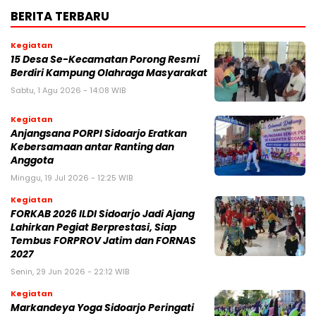
BERITA TERBARU
Kegiatan
15 Desa Se-Kecamatan Porong Resmi
Berdiri Kampung Olahraga Masyarakat
Sabtu, 1 Agu 2026 - 14:08 WIB
Kegiatan
Anjangsana PORPI Sidoarjo Eratkan
Kebersamaan antar Ranting dan
Anggota
Minggu, 19 Jul 2026 - 12:25 WIB
Kegiatan
FORKAB 2026 ILDI Sidoarjo Jadi Ajang
Lahirkan Pegiat Berprestasi, Siap
Tembus FORPROV Jatim dan FORNAS
2027
Senin, 29 Jun 2026 - 22:12 WIB
Kegiatan
Markandeya Yoga Sidoarjo Peringati