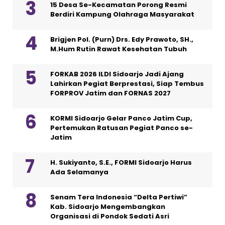
15 Desa Se-Kecamatan Porong Resmi
Berdiri Kampung Olahraga Masyarakat
Brigjen Pol. (Purn) Drs. Edy Prawoto, SH.,
M.Hum Rutin Rawat Kesehatan Tubuh
FORKAB 2026 ILDI Sidoarjo Jadi Ajang
Lahirkan Pegiat Berprestasi, Siap Tembus
FORPROV Jatim dan FORNAS 2027
KORMI Sidoarjo Gelar Panco Jatim Cup,
Pertemukan Ratusan Pegiat Panco se-
Jatim
H. Sukiyanto, S.E., FORMI Sidoarjo Harus
Ada Selamanya
Senam Tera Indonesia “Delta Pertiwi”
Kab. Sidoarjo Mengembangkan
Organisasi di Pondok Sedati Asri