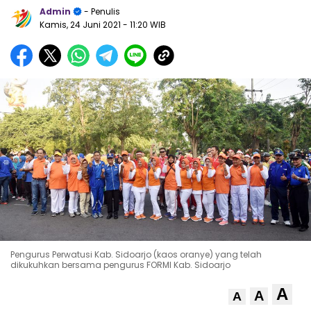
Admin
- Penulis
Kamis, 24 Juni 2021
- 11:20 WIB
Pengurus Perwatusi Kab. Sidoarjo (kaos oranye) yang telah
dikukuhkan bersama pengurus FORMI Kab. Sidoarjo
A
A
A