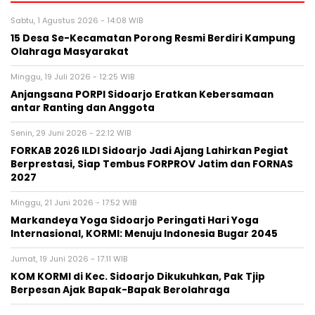
Sabtu, 1 Agustus 2026 - 14:08 WIB
15 Desa Se-Kecamatan Porong Resmi Berdiri Kampung
Olahraga Masyarakat
Minggu, 19 Juli 2026 - 12:25 WIB
Anjangsana PORPI Sidoarjo Eratkan Kebersamaan
antar Ranting dan Anggota
Senin, 29 Juni 2026 - 22:12 WIB
FORKAB 2026 ILDI Sidoarjo Jadi Ajang Lahirkan Pegiat
Berprestasi, Siap Tembus FORPROV Jatim dan FORNAS
2027
Minggu, 21 Juni 2026 - 17:52 WIB
Markandeya Yoga Sidoarjo Peringati Hari Yoga
Internasional, KORMI: Menuju Indonesia Bugar 2045
Jumat, 19 Juni 2026 - 17:11 WIB
KOM KORMI di Kec. Sidoarjo Dikukuhkan, Pak Tjip
Berpesan Ajak Bapak-Bapak Berolahraga