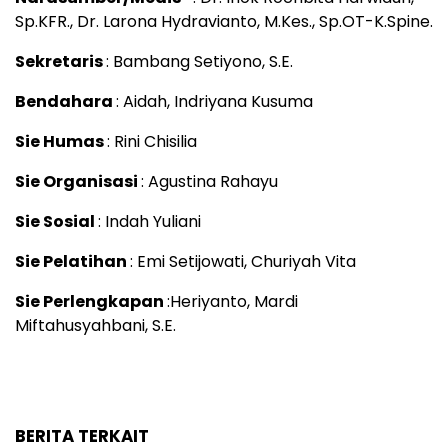
Sp.KFR., Dr. Larona Hydravianto, M.Kes., Sp.OT-K.Spine.
Sekretaris
: Bambang Setiyono, S.E.
Bendahara
: Aidah, Indriyana Kusuma
Sie Humas
: Rini Chisilia
Sie Organisasi
: Agustina Rahayu
Sie Sosial
: Indah Yuliani
Sie Pelatihan
: Emi Setijowati, Churiyah Vita
Sie Perlengkapan
:Heriyanto, Mardi
Miftahusyahbani, S.E.
BERITA TERKAIT