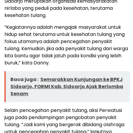
Sidoarjo merupakan organisasi kemasyarakatan
nirlaba yang peduli pada kesehatan, terutama
kesehatan tulang.
“Kegiatannya adalah mengajak masyarakat untuk
hidup sehat terutama untuk kesehatan tulang yang
fokus utamanya adalah pencegahan penyakit
tulang. Kemudian, jika ada penyakit tulang dari warga
kita bantu agar tidak jatuh pada kondisi yang lebih
buruk,” kata Danny.
Baca juga :
Semarakkan Kunjungan ke BPKJ
Sidoarjo, FORMI Kab. Sidoarjo Ajak Berlomba
Senam
Selain pencegahan penyakit tulang, aksi Perwatusi
juga pada pendampingan pengobatan penyakit
tulang. “Jadi kami yang bergerak dibidang olahraga
untuk pencegahan penyakit tulang,” lanjutnya.