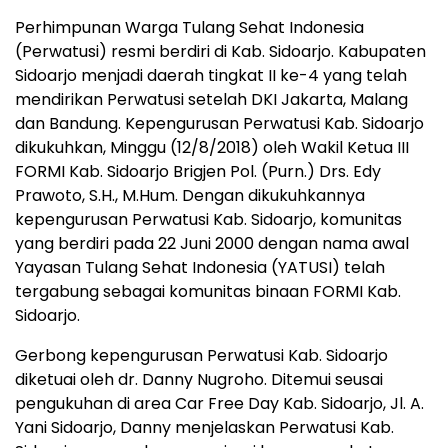
Perhimpunan Warga Tulang Sehat Indonesia
(Perwatusi) resmi berdiri di Kab. Sidoarjo. Kabupaten
Sidoarjo menjadi daerah tingkat II ke-4 yang telah
mendirikan Perwatusi setelah DKI Jakarta, Malang
dan Bandung. Kepengurusan Perwatusi Kab. Sidoarjo
dikukuhkan, Minggu (12/8/2018) oleh Wakil Ketua III
FORMI Kab. Sidoarjo Brigjen Pol. (Purn.) Drs. Edy
Prawoto, S.H., M.Hum. Dengan dikukuhkannya
kepengurusan Perwatusi Kab. Sidoarjo, komunitas
yang berdiri pada 22 Juni 2000 dengan nama awal
Yayasan Tulang Sehat Indonesia (YATUSI) telah
tergabung sebagai komunitas binaan FORMI Kab.
Sidoarjo.
Gerbong kepengurusan Perwatusi Kab. Sidoarjo
diketuai oleh dr. Danny Nugroho. Ditemui seusai
pengukuhan di area Car Free Day Kab. Sidoarjo, Jl. A.
Yani Sidoarjo, Danny menjelaskan Perwatusi Kab.