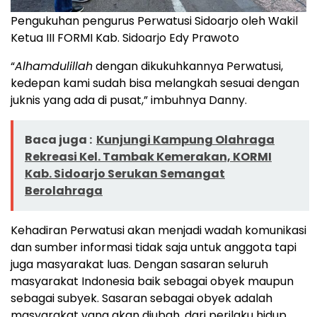
Pengukuhan pengurus Perwatusi Sidoarjo oleh Wakil
Ketua III FORMI Kab. Sidoarjo Edy Prawoto
“
Alhamdulillah
dengan dikukuhkannya Perwatusi,
kedepan kami sudah bisa melangkah sesuai dengan
juknis yang ada di pusat,” imbuhnya Danny.
Baca juga :
Kunjungi Kampung Olahraga
Rekreasi Kel. Tambak Kemerakan, KORMI
Kab. Sidoarjo Serukan Semangat
Berolahraga
Kehadiran Perwatusi akan menjadi wadah komunikasi
dan sumber informasi tidak saja untuk anggota tapi
juga masyarakat luas. Dengan sasaran seluruh
masyarakat Indonesia baik sebagai obyek maupun
sebagai subyek. Sasaran sebagai obyek adalah
masyarakat yang akan diubah, dari perilaku hidup