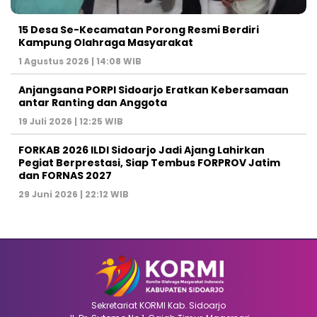
15 Desa Se-Kecamatan Porong Resmi Berdiri
Kampung Olahraga Masyarakat
1 Agustus 2026 | 14:08 WIB
Anjangsana PORPI Sidoarjo Eratkan Kebersamaan
antar Ranting dan Anggota
19 Juli 2026 | 12:25 WIB
FORKAB 2026 ILDI Sidoarjo Jadi Ajang Lahirkan
Pegiat Berprestasi, Siap Tembus FORPROV Jatim
dan FORNAS 2027
29 Juni 2026 | 22:12 WIB
Sekretariat KORMI Kab. Sidoarjo