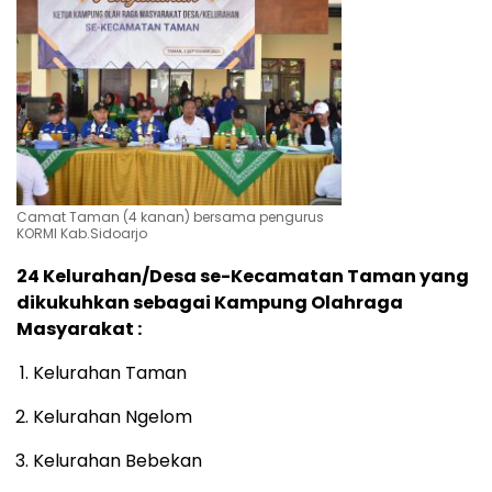
Camat Taman (4 kanan) bersama pengurus
KORMI Kab.Sidoarjo
24 Kelurahan/Desa se-Kecamatan Taman yang
dikukuhkan sebagai Kampung Olahraga
Masyarakat :
Kelurahan Taman
Kelurahan Ngelom
Kelurahan Bebekan