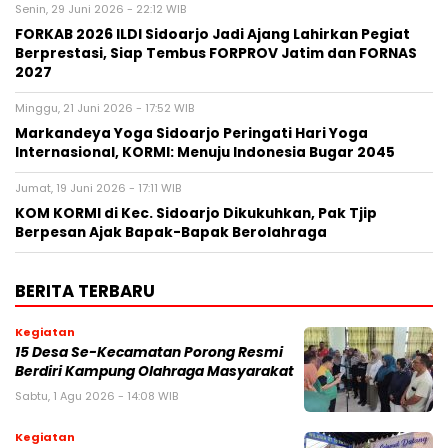
Senin, 29 Juni 2026 - 22:12 WIB
FORKAB 2026 ILDI Sidoarjo Jadi Ajang Lahirkan Pegiat
Berprestasi, Siap Tembus FORPROV Jatim dan FORNAS
2027
Minggu, 21 Juni 2026 - 17:52 WIB
Markandeya Yoga Sidoarjo Peringati Hari Yoga
Internasional, KORMI: Menuju Indonesia Bugar 2045
Jumat, 19 Juni 2026 - 17:11 WIB
KOM KORMI di Kec. Sidoarjo Dikukuhkan, Pak Tjip
Berpesan Ajak Bapak-Bapak Berolahraga
BERITA TERBARU
Kegiatan
15 Desa Se-Kecamatan Porong Resmi
Berdiri Kampung Olahraga Masyarakat
Sabtu, 1 Agu 2026 - 14:08 WIB
Kegiatan