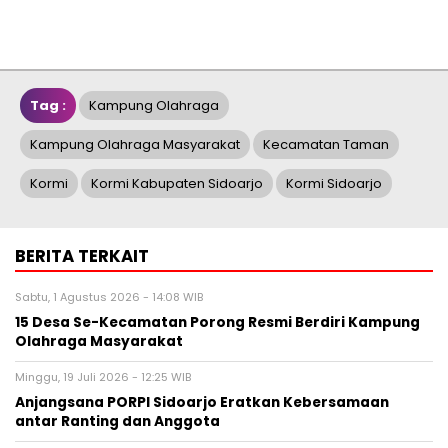
Tag :
Kampung Olahraga
Kampung Olahraga Masyarakat
Kecamatan Taman
Kormi
Kormi Kabupaten Sidoarjo
Kormi Sidoarjo
BERITA TERKAIT
Sabtu, 1 Agustus 2026 - 14:08 WIB
15 Desa Se-Kecamatan Porong Resmi Berdiri Kampung
Olahraga Masyarakat
Minggu, 19 Juli 2026 - 12:25 WIB
Anjangsana PORPI Sidoarjo Eratkan Kebersamaan
antar Ranting dan Anggota