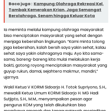
Baca juga :
Kampung Olahraga Rekreasi Kel.
Tambak Kemerakan Krian, Jaga Semangat
Berolahraga, Senam hingga Keluar Kota
Ia meminta melalui kampung olahraga masyarakat
bisa menciptakan masyarakat yang sehat dengan
menjaga kebersihan lingkungan. “Kami minta tolong
jaga kebersihan, kalah bersih saya yakin sehat, kalau
sehat saya yakin olahraganya maju. Ayo kita sama-
sama, bareng-bareng kita mulai melakukan kerja
bakti, gotong royong menciptakan masyarakat yang
guyup rukun, damai, sejahtera makmur, mandiri,”
ujarnya.
Wakil Ketua V KORMI Sidoarjo H. Totok Supriyono, S.H.,
mewakili Ketua Umum KORMI Sidoarjo H. MG Hadi
Sutjipto, S.H., M.M., menyampaikan pesan agar
pengurus KOM yang telah dikukuhkan bisa
membawa amanah dan tanggungjawab menjadikan