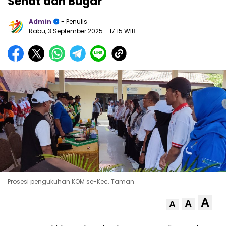
Sehat dan Bugar
Admin
- Penulis
Rabu, 3 September 2025
- 17:15 WIB
Prosesi pengukuhan KOM se-Kec. Taman
A
A
A