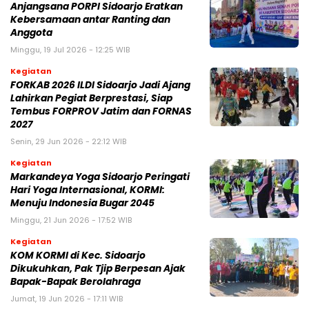
Anjangsana PORPI Sidoarjo Eratkan
Kebersamaan antar Ranting dan
Anggota
Minggu, 19 Jul 2026 - 12:25 WIB
Kegiatan
FORKAB 2026 ILDI Sidoarjo Jadi Ajang
Lahirkan Pegiat Berprestasi, Siap
Tembus FORPROV Jatim dan FORNAS
2027
Senin, 29 Jun 2026 - 22:12 WIB
Kegiatan
Markandeya Yoga Sidoarjo Peringati
Hari Yoga Internasional, KORMI:
Menuju Indonesia Bugar 2045
Minggu, 21 Jun 2026 - 17:52 WIB
Kegiatan
KOM KORMI di Kec. Sidoarjo
Dikukuhkan, Pak Tjip Berpesan Ajak
Bapak-Bapak Berolahraga
Jumat, 19 Jun 2026 - 17:11 WIB