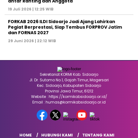
antar Ranting dan Anggota
19 Juli 2026 | 12:25 WIB
FORKAB 2026 ILDI Sidoarjo Jadi Ajang Lahirkan
Pegiat Berprestasi, Siap Tembus FORPROV Jatim
dan FORNAS 2027
29 Juni 2026 | 22:12 WIB
Sekretariat KORMI Kab. Sidoarjo
Jl. Dr. Sutomo No.1, Gajah Timur, Magersari
Kec. Sidoarjo, Kabupaten Sidoarjo
Provinsi Jawa Timur, 61212
Website : https://kormikabsidoarjo.or.id/
Email : humas@kormikabsidoarjo.or.id
HOME
HUBUNGI KAMI
TENTANG KAMI