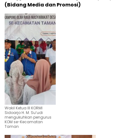
(Bidang Media dan Promosi)
Wakil Ketua III KORMI
Sidoarjo H. M. Su’udi
mengukuhkan pengurus
KOM se-Kecamatan
Taman