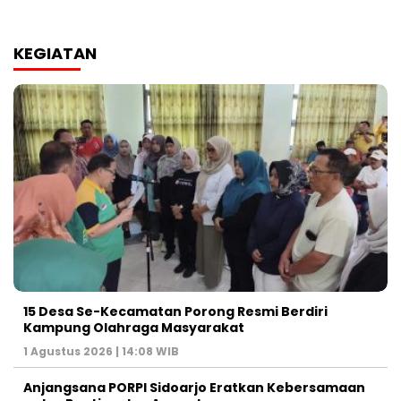
KEGIATAN
15 Desa Se-Kecamatan Porong Resmi Berdiri
Kampung Olahraga Masyarakat
1 Agustus 2026 | 14:08 WIB
Anjangsana PORPI Sidoarjo Eratkan Kebersamaan