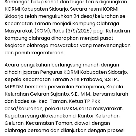
Semangat hidup sehat dan bugar terus digaungkan
KORMI Kabupaten Sidoarjo. Secara resmi KORMI
Sidoarjo telah mengukuhkan 24 desa/kelurahan se-
Kecamatan Taman menjadi Kampung Olahraga
Masyarakat (KOM), Rabu (3/9/2025) pagi. Kehadiran
kampung olahraga diharapkan menjadi pusat
kegiatan olahraga masyarakat yang menyenangkan
dan penuh kegembiraan.
Acara pengukuhan berlangsung meriah dengan
dihadiri jajaran Pengurus KORMI Kabupaten Sidoarjo,
Kepala Kecamatan Taman Arie Prabowo, S.STP.,
M.PSDM bersama perwakilan Forkopimca, Kepala
Kelurahan Geluran Sujianto, S.E., M.M., bersama lurah
dan kades se-Kec. Taman, Ketua TP PKK
desa/kelurahan, pelaku UMKM, serta masyarakat.
Kegiatan yang dilaksanakan di Kantor Kelurahan
Geluran, Kecamatan Taman, diawali dengan
olahraga bersama dan dilanjutkan dengan prosesi