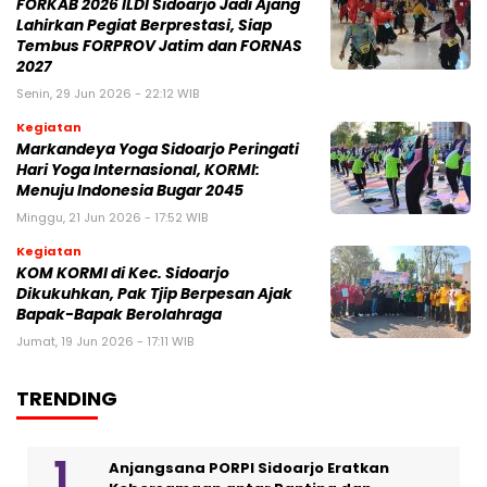
FORKAB 2026 ILDI Sidoarjo Jadi Ajang
Lahirkan Pegiat Berprestasi, Siap
Tembus FORPROV Jatim dan FORNAS
2027
Senin, 29 Jun 2026 - 22:12 WIB
Kegiatan
Markandeya Yoga Sidoarjo Peringati
Hari Yoga Internasional, KORMI:
Menuju Indonesia Bugar 2045
Minggu, 21 Jun 2026 - 17:52 WIB
Kegiatan
KOM KORMI di Kec. Sidoarjo
Dikukuhkan, Pak Tjip Berpesan Ajak
Bapak-Bapak Berolahraga
Jumat, 19 Jun 2026 - 17:11 WIB
TRENDING
Anjangsana PORPI Sidoarjo Eratkan