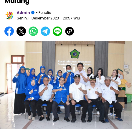
Malang
Admin
- Penulis
Senin, 11 Desember 2023
- 20:57 WIB