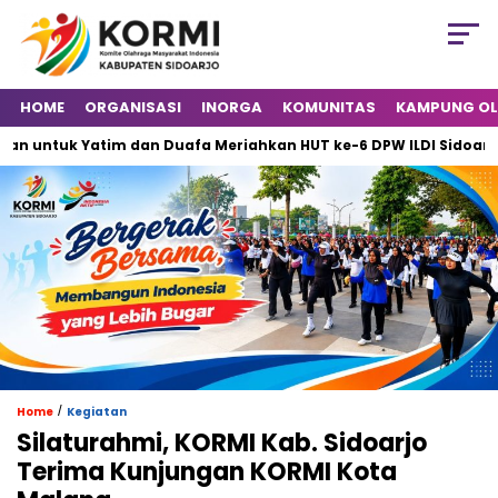
HOME
ORGANISASI
INORGA
KOMUNITAS
KAMPUNG O
ntuk Yatim dan Duafa Meriahkan HUT ke-6 DPW ILDI Sidoarjo
/
Home
Kegiatan
Silaturahmi, KORMI Kab. Sidoarjo
Terima Kunjungan KORMI Kota