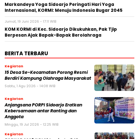
Markandeya Yoga Sidoarjo Peringati Hari Yoga
Internasional, KORMI: Menuju Indonesia Bugar 2045
Jumat, 19 Juni 2026 - 17:11 WIB
KOM KORMI di Kec. Sidoarjo Dikukuhkan, Pak Tjip
Berpesan Ajak Bapak-Bapak Berolahraga
BERITA TERBARU
Kegiatan
15 Desa Se-Kecamatan Porong Resmi
Berdiri Kampung Olahraga Masyarakat
Sabtu, 1 Agu 2026 - 14:08 WIB
Kegiatan
Anjangsana PORPI Sidoarjo Eratkan
Kebersamaan antar Ranting dan
Anggota
Minggu, 19 Jul 2026 - 12:25 WIB
Kegiatan