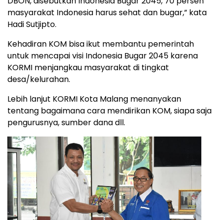
DBON, disebutkan Indonesia Bugar 2045, 70 persen
masyarakat Indonesia harus sehat dan bugar,” kata
Hadi Sutjipto.
Kehadiran KOM bisa ikut membantu pemerintah
untuk mencapai visi Indonesia Bugar 2045 karena
KORMI menjangkau masyarakat di tingkat
desa/kelurahan.
Lebih lanjut KORMI Kota Malang menanyakan
tentang bagaimana cara mendirikan KOM, siapa saja
pengurusnya, sumber dana dll.