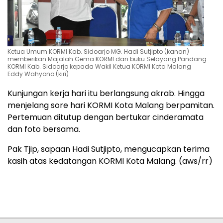
Ketua Umum KORMI Kab. Sidoarjo MG. Hadi Sutjipto (kanan)
memberikan Majalah Gema KORMI dan buku Selayang Pandang
KORMI Kab. Sidoarjo kepada Wakil Ketua KORMI Kota Malang
Eddy Wahyono (kiri)
Kunjungan kerja hari itu berlangsung akrab. Hingga
menjelang sore hari KORMI Kota Malang berpamitan.
Pertemuan ditutup dengan bertukar cinderamata
dan foto bersama.
Pak Tjip, sapaan Hadi Sutjipto, mengucapkan terima
kasih atas kedatangan KORMI Kota Malang. (aws/rr)