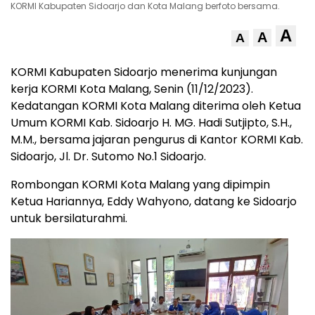
KORMI Kabupaten Sidoarjo dan Kota Malang berfoto bersama.
A
A
A
KORMI Kabupaten Sidoarjo menerima kunjungan
kerja KORMI Kota Malang, Senin (11/12/2023).
Kedatangan KORMI Kota Malang diterima oleh Ketua
Umum KORMI Kab. Sidoarjo H. MG. Hadi Sutjipto, S.H.,
M.M., bersama jajaran pengurus di Kantor KORMI Kab.
Sidoarjo, Jl. Dr. Sutomo No.1 Sidoarjo.
Rombongan KORMI Kota Malang yang dipimpin
Ketua Hariannya, Eddy Wahyono, datang ke Sidoarjo
untuk bersilaturahmi.