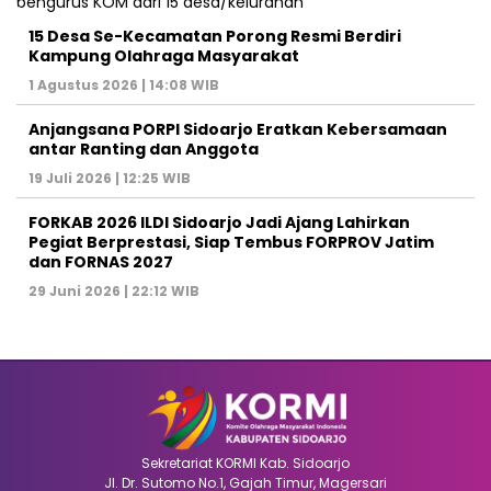
15 Desa Se-Kecamatan Porong Resmi Berdiri
Kampung Olahraga Masyarakat
1 Agustus 2026 | 14:08 WIB
Anjangsana PORPI Sidoarjo Eratkan Kebersamaan
antar Ranting dan Anggota
19 Juli 2026 | 12:25 WIB
FORKAB 2026 ILDI Sidoarjo Jadi Ajang Lahirkan
Pegiat Berprestasi, Siap Tembus FORPROV Jatim
dan FORNAS 2027
29 Juni 2026 | 22:12 WIB
Sekretariat KORMI Kab. Sidoarjo
Jl. Dr. Sutomo No.1, Gajah Timur, Magersari