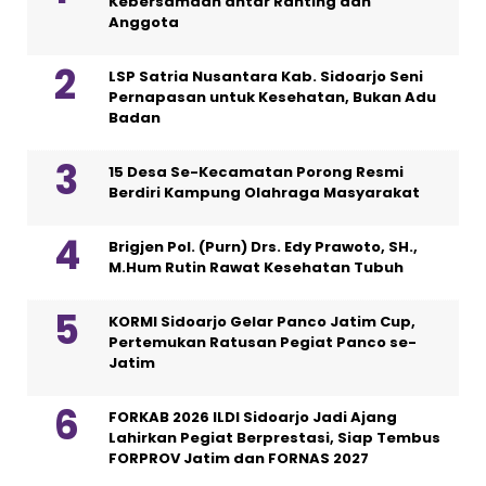
Kebersamaan antar Ranting dan
Anggota
LSP Satria Nusantara Kab. Sidoarjo Seni
Pernapasan untuk Kesehatan, Bukan Adu
Badan
15 Desa Se-Kecamatan Porong Resmi
Berdiri Kampung Olahraga Masyarakat
Brigjen Pol. (Purn) Drs. Edy Prawoto, SH.,
M.Hum Rutin Rawat Kesehatan Tubuh
KORMI Sidoarjo Gelar Panco Jatim Cup,
Pertemukan Ratusan Pegiat Panco se-
Jatim
FORKAB 2026 ILDI Sidoarjo Jadi Ajang
Lahirkan Pegiat Berprestasi, Siap Tembus
FORPROV Jatim dan FORNAS 2027