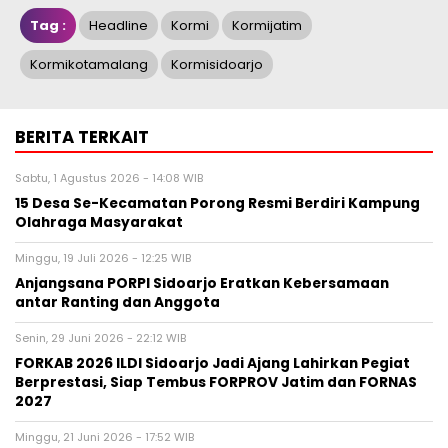
Tag :
Headline
Kormi
Kormijatim
Kormikotamalang
Kormisidoarjo
BERITA TERKAIT
Sabtu, 1 Agustus 2026 - 14:08 WIB
15 Desa Se-Kecamatan Porong Resmi Berdiri Kampung
Olahraga Masyarakat
Minggu, 19 Juli 2026 - 12:25 WIB
Anjangsana PORPI Sidoarjo Eratkan Kebersamaan
antar Ranting dan Anggota
Senin, 29 Juni 2026 - 22:12 WIB
FORKAB 2026 ILDI Sidoarjo Jadi Ajang Lahirkan Pegiat
Berprestasi, Siap Tembus FORPROV Jatim dan FORNAS
2027
Minggu, 21 Juni 2026 - 17:52 WIB