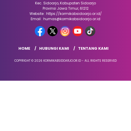
Kec. Sidoarjo, Kabupaten Sidoarjo
Provinsi Jawa Timur, 61212
Website : https://kormikabsidoarjo.or.id/
Email : humas@kormikabsidoarjo.or.id
HOME
HUBUNGI KAMI
TENTANG KAMI
COPYRIGHT © 2026 KORMIKABSIDOARJO.OR.ID - ALL RIGHTS RESERVED