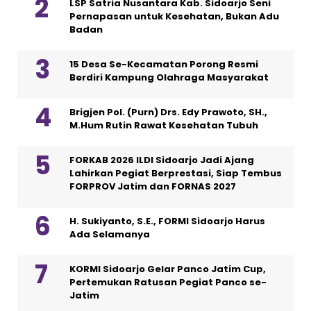
LSP Satria Nusantara Kab. Sidoarjo Seni
Pernapasan untuk Kesehatan, Bukan Adu
Badan
15 Desa Se-Kecamatan Porong Resmi
Berdiri Kampung Olahraga Masyarakat
Brigjen Pol. (Purn) Drs. Edy Prawoto, SH.,
M.Hum Rutin Rawat Kesehatan Tubuh
FORKAB 2026 ILDI Sidoarjo Jadi Ajang
Lahirkan Pegiat Berprestasi, Siap Tembus
FORPROV Jatim dan FORNAS 2027
H. Sukiyanto, S.E., FORMI Sidoarjo Harus
Ada Selamanya
KORMI Sidoarjo Gelar Panco Jatim Cup,
Pertemukan Ratusan Pegiat Panco se-
Jatim