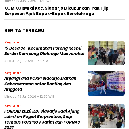
Jumat, 19 Juni 2026 - 17:11 WIB
KOM KORMI di Kec. Sidoarjo Dikukuhkan, Pak Tjip
Berpesan Ajak Bapak-Bapak Berolahraga
BERITA TERBARU
Kegiatan
15 Desa Se-Kecamatan Porong Resmi
Berdiri Kampung Olahraga Masyarakat
Sabtu, 1 Agu 2026 - 14:08 WIB
Kegiatan
Anjangsana PORPI Sidoarjo Eratkan
Kebersamaan antar Ranting dan
Anggota
Minggu, 19 Jul 2026 - 12:25 WIB
Kegiatan
FORKAB 2026 ILDI Sidoarjo Jadi Ajang
Lahirkan Pegiat Berprestasi, Siap
Tembus FORPROV Jatim dan FORNAS
2027