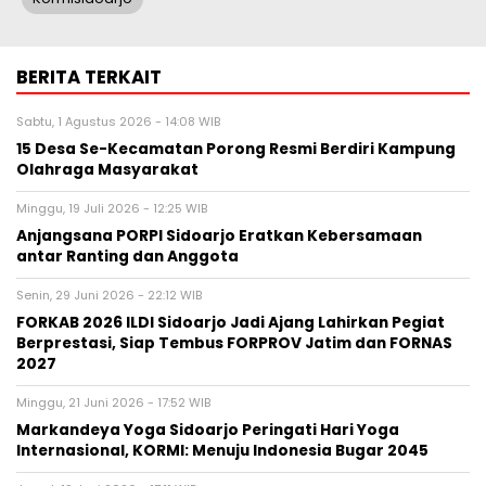
BERITA TERKAIT
Sabtu, 1 Agustus 2026 - 14:08 WIB
15 Desa Se-Kecamatan Porong Resmi Berdiri Kampung
Olahraga Masyarakat
Minggu, 19 Juli 2026 - 12:25 WIB
Anjangsana PORPI Sidoarjo Eratkan Kebersamaan
antar Ranting dan Anggota
Senin, 29 Juni 2026 - 22:12 WIB
FORKAB 2026 ILDI Sidoarjo Jadi Ajang Lahirkan Pegiat
Berprestasi, Siap Tembus FORPROV Jatim dan FORNAS
2027
Minggu, 21 Juni 2026 - 17:52 WIB
Markandeya Yoga Sidoarjo Peringati Hari Yoga
Internasional, KORMI: Menuju Indonesia Bugar 2045