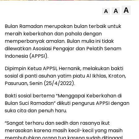
A
A
A
Bulan Ramadan merupakan bulan terbaik untuk
meraih keberkahan dan pahala dengan
memperbanyak amalan. Bulan mulia ini tidak
dilewatkan Asosiasi Pengajar dan Pelatih Senam
Indonesia (APPSI).
Dipimpin Ketua APPSI, Hernanik, melakukan bakti
sosial di panti asuhan yatim piatu Al Ikhlas, Kraton,
Pasuruan, Senin (25/4/2022).
Bakti sosial bertema “Menggapai Keberkahan di
Bulan Suci Ramadan” diikuti pengurus APPSI dengan
suka cita dan penuh haru.
“Sangat terharu dan sedih dan rasanya ikut
merasakan karena masih kecil-kecil yang masih
membutuhkan orang tua karena sudah ditinggal