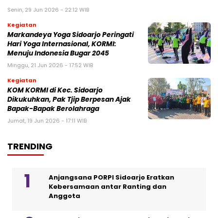
Senin, 29 Jun 2026 - 22:12 WIB
Kegiatan
Markandeya Yoga Sidoarjo Peringati
Hari Yoga Internasional, KORMI:
Menuju Indonesia Bugar 2045
Minggu, 21 Jun 2026 - 17:52 WIB
Kegiatan
KOM KORMI di Kec. Sidoarjo
Dikukuhkan, Pak Tjip Berpesan Ajak
Bapak-Bapak Berolahraga
Jumat, 19 Jun 2026 - 17:11 WIB
TRENDING
Anjangsana PORPI Sidoarjo Eratkan
Kebersamaan antar Ranting dan
Anggota