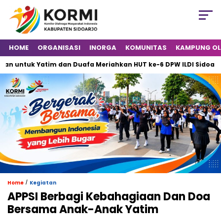
HOME
ORGANISASI
INORGA
KOMUNITAS
KAMPUNG O
untuk Yatim dan Duafa Meriahkan HUT ke-6 DPW ILDI Sidoarjo
/
Home
Kegiatan
APPSI Berbagi Kebahagiaan Dan Doa
Bersama Anak-Anak Yatim