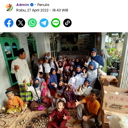
Admin
- Penulis
Rabu, 27 April 2022
- 18:43 WIB