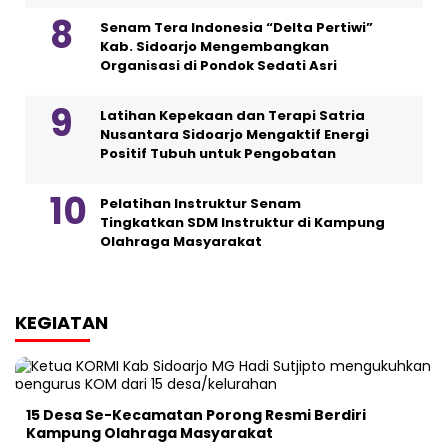
Senam Tera Indonesia “Delta Pertiwi”
Kab. Sidoarjo Mengembangkan
Organisasi di Pondok Sedati Asri
Latihan Kepekaan dan Terapi Satria
Nusantara Sidoarjo Mengaktif Energi
Positif Tubuh untuk Pengobatan
Pelatihan Instruktur Senam
Tingkatkan SDM Instruktur di Kampung
Olahraga Masyarakat
KEGIATAN
15 Desa Se-Kecamatan Porong Resmi Berdiri
Kampung Olahraga Masyarakat