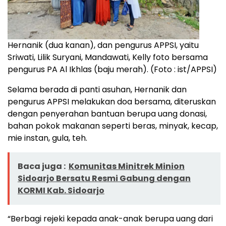
Hernanik (dua kanan), dan pengurus APPSI, yaitu
Sriwati, Lilik Suryani, Mandawati, Kelly foto bersama
pengurus PA Al Ikhlas (baju merah). (Foto : ist/APPSI)
Selama berada di panti asuhan, Hernanik dan
pengurus APPSI melakukan doa bersama, diteruskan
dengan penyerahan bantuan berupa uang donasi,
bahan pokok makanan seperti beras, minyak, kecap,
mie instan, gula, teh.
Baca juga :
Komunitas Minitrek Minion
Sidoarjo Bersatu Resmi Gabung dengan
KORMI Kab. Sidoarjo
“Berbagi rejeki kepada anak-anak berupa uang dari