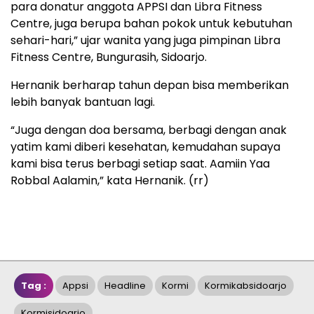
para donatur anggota APPSI dan Libra Fitness
Centre, juga berupa bahan pokok untuk kebutuhan
sehari-hari,” ujar wanita yang juga pimpinan Libra
Fitness Centre, Bungurasih, Sidoarjo.
Hernanik berharap tahun depan bisa memberikan
lebih banyak bantuan lagi.
“Juga dengan doa bersama, berbagi dengan anak
yatim kami diberi kesehatan, kemudahan supaya
kami bisa terus berbagi setiap saat. Aamiin Yaa
Robbal Aalamin,” kata Hernanik. (rr)
Tag :
Appsi
Headline
Kormi
Kormikabsidoarjo
Kormisidoarjo