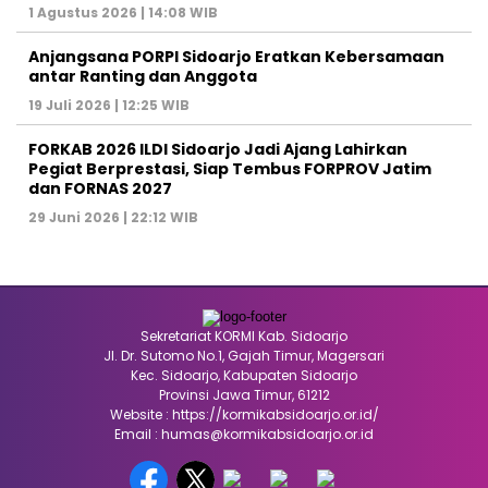
1 Agustus 2026 | 14:08 WIB
Anjangsana PORPI Sidoarjo Eratkan Kebersamaan
antar Ranting dan Anggota
19 Juli 2026 | 12:25 WIB
FORKAB 2026 ILDI Sidoarjo Jadi Ajang Lahirkan
Pegiat Berprestasi, Siap Tembus FORPROV Jatim
dan FORNAS 2027
29 Juni 2026 | 22:12 WIB
Sekretariat KORMI Kab. Sidoarjo
Jl. Dr. Sutomo No.1, Gajah Timur, Magersari
Kec. Sidoarjo, Kabupaten Sidoarjo
Provinsi Jawa Timur, 61212
Website : https://kormikabsidoarjo.or.id/
Email : humas@kormikabsidoarjo.or.id