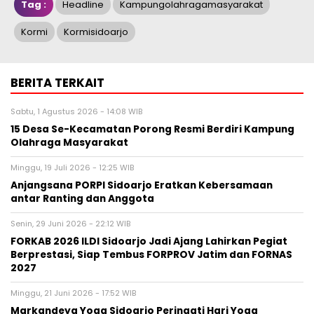
Tag :
Headline
Kampungolahragamasyarakat
Kormi
Kormisidoarjo
BERITA TERKAIT
Sabtu, 1 Agustus 2026 - 14:08 WIB
15 Desa Se-Kecamatan Porong Resmi Berdiri Kampung
Olahraga Masyarakat
Minggu, 19 Juli 2026 - 12:25 WIB
Anjangsana PORPI Sidoarjo Eratkan Kebersamaan
antar Ranting dan Anggota
Senin, 29 Juni 2026 - 22:12 WIB
FORKAB 2026 ILDI Sidoarjo Jadi Ajang Lahirkan Pegiat
Berprestasi, Siap Tembus FORPROV Jatim dan FORNAS
2027
Minggu, 21 Juni 2026 - 17:52 WIB
Markandeya Yoga Sidoarjo Peringati Hari Yoga