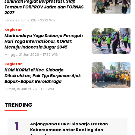
Lahirkan Pegiat Berprestasi, Siap
Tembus FORPROV Jatim dan FORNAS
2027
Senin, 29 Jun 2026 - 22:12 WIB
Kegiatan
Markandeya Yoga Sidoarjo Peringati
Hari Yoga Internasional, KORMI:
Menuju Indonesia Bugar 2045
Minggu, 21 Jun 2026 - 17:52 WIB
Kegiatan
KOM KORMI di Kec. Sidoarjo
Dikukuhkan, Pak Tjip Berpesan Ajak
Bapak-Bapak Berolahraga
Jumat, 19 Jun 2026 - 17:11 WIB
TRENDING
Anjangsana PORPI Sidoarjo Eratkan
Kebersamaan antar Ranting dan