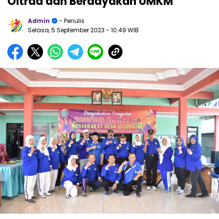
Oltrad dan Berdayakan UMKM
Admin
- Penulis
Selasa, 5 September 2023
- 10:49 WIB