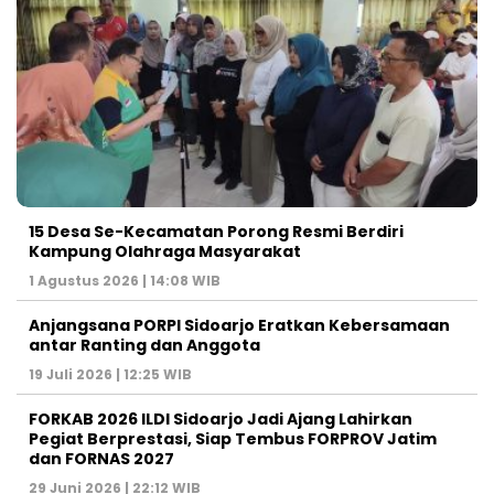
15 Desa Se-Kecamatan Porong Resmi Berdiri
Kampung Olahraga Masyarakat
1 Agustus 2026 | 14:08 WIB
Anjangsana PORPI Sidoarjo Eratkan Kebersamaan
antar Ranting dan Anggota
19 Juli 2026 | 12:25 WIB
FORKAB 2026 ILDI Sidoarjo Jadi Ajang Lahirkan
Pegiat Berprestasi, Siap Tembus FORPROV Jatim
dan FORNAS 2027
29 Juni 2026 | 22:12 WIB