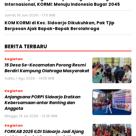
Internasional, KORMI: Menuju Indonesia Bugar 2045
Jumat, 19 Juni 2026 - 17:11 WIB
KOM KORMI di Kec. Sidoarjo Dikukuhkan, Pak Tjip
Berpesan Ajak Bapak-Bapak Berolahraga
BERITA TERBARU
Kegiatan
15 Desa Se-Kecamatan Porong Resmi
Berdiri Kampung Olahraga Masyarakat
Sabtu, 1 Agu 2026 - 14:08 WIB
Kegiatan
Anjangsana PORPI Sidoarjo Eratkan
Kebersamaan antar Ranting dan
Anggota
Minggu, 19 Jul 2026 - 12:25 WIB
Kegiatan
FORKAB 2026 ILDI Sidoarjo Jadi Ajang