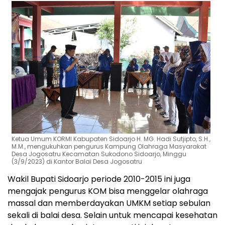
Ketua Umum KORMI Kabupaten Sidoarjo H. MG. Hadi Sutjipto, S.H.,
M.M., mengukuhkan pengurus Kampung Olahraga Masyarakat
Desa Jogosatru Kecamatan Sukodono Sidoarjo, Minggu
(3/9/2023) di Kantor Balai Desa Jogosatru
Wakil Bupati Sidoarjo periode 2010-2015 ini juga
mengajak pengurus KOM bisa menggelar olahraga
massal dan memberdayakan UMKM setiap sebulan
sekali di balai desa. Selain untuk mencapai kesehatan