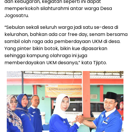
dan kebugaran, kegiatan seperti ini dapat
memperkokoh silahturahmi antar warga Desa
Jogosatru.
“Sebulan sekali seluruh warga jadi satu se-desa di
kelurahan, bahkan ada car free day, senam bersama
sambil olah raga ada pemberdayaan UKM di desa.
Yang pinter bikin botok, bikin kue dipasarkan
sehingga kampung olahraga ini juga
memberdayakan UKM desanya,” kata Tjipto.