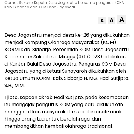
Camat Sukono, Kepala Desa Jogosatru bersama pengurus KORMI
Kab. Sidoarjo dan KOM Desa Jogosatru
A
A
A
Desa Jogosatru menjadi desa ke-26 yang dikukuhkan
menjadi Kampung Olahraga Masyarakat (KOM)
KORMI Kab. Sidoarjo. Peresmian KOM Desa Jogosatru
Kecamatan Sukodono, Minggu (3/9/2023) dilakukan
di Kantor Balai Desa Jogosatru. Pengurus KOM Desa
Jogosatru yang diketuai Sunayaroh dikukuhkan oleh
Ketua Umum KORMI Kab. Sidoarjo H. MG. Hadi Sutjipto,
S.H., M.M.
Tjipto, sapaan akrab Hadi Sutjipto, pada kesempatan
itu mengajak pengurus KOM yang baru dikukuhkan
menggerakkan masyarakat mulai dari anak-anak
hingga orang tua untuk berolahraga, dan
membangkitkan kembali olahraga tradisional.