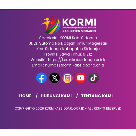
Sekretariat KORMI Kab. Sidoarjo
Jl. Dr. Sutomo No.1, Gajah Timur, Magersari
Kec. Sidoarjo, Kabupaten Sidoarjo
Provinsi Jawa Timur, 61212
Website : https://kormikabsidoarjo.or.id/
Email : humas@kormikabsidoarjo.or.id
HOME
HUBUNGI KAMI
TENTANG KAMI
COPYRIGHT © 2026 KORMIKABSIDOARJO.OR.ID - ALL RIGHTS RESERVED