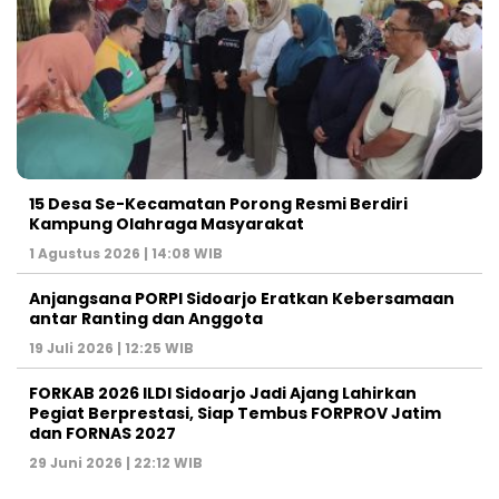
15 Desa Se-Kecamatan Porong Resmi Berdiri
Kampung Olahraga Masyarakat
1 Agustus 2026 | 14:08 WIB
Anjangsana PORPI Sidoarjo Eratkan Kebersamaan
antar Ranting dan Anggota
19 Juli 2026 | 12:25 WIB
FORKAB 2026 ILDI Sidoarjo Jadi Ajang Lahirkan
Pegiat Berprestasi, Siap Tembus FORPROV Jatim
dan FORNAS 2027
29 Juni 2026 | 22:12 WIB