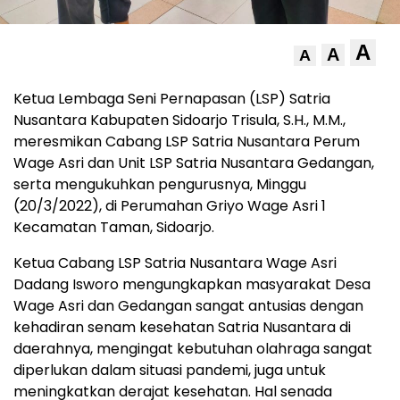
A
A
A
Ketua Lembaga Seni Pernapasan (LSP) Satria
Nusantara Kabupaten Sidoarjo Trisula, S.H., M.M.,
meresmikan Cabang LSP Satria Nusantara Perum
Wage Asri dan Unit LSP Satria Nusantara Gedangan,
serta mengukuhkan pengurusnya, Minggu
(20/3/2022), di Perumahan Griyo Wage Asri 1
Kecamatan Taman, Sidoarjo.
Ketua Cabang LSP Satria Nusantara Wage Asri
Dadang Isworo mengungkapkan masyarakat Desa
Wage Asri dan Gedangan sangat antusias dengan
kehadiran senam kesehatan Satria Nusantara di
daerahnya, mengingat kebutuhan olahraga sangat
diperlukan dalam situasi pandemi, juga untuk
meningkatkan derajat kesehatan. Hal senada