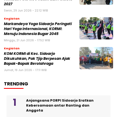
2027
Senin, 29 Jun 2026 - 22:12 WIB
Kegiatan
Markandeya Yoga Sidoarjo Peringati
Hari Yoga Internasional, KORMI:
Menuju Indonesia Bugar 2045
Minggu, 21 Jun 2026 - 17:52 WIB
Kegiatan
KOM KORMI di Kec. Sidoarjo
Dikukuhkan, Pak Tjip Berpesan Ajak
Bapak-Bapak Berolahraga
Jumat, 19 Jun 2026 - 17:11 WIB
TRENDING
Anjangsana PORPI Sidoarjo Eratkan
Kebersamaan antar Ranting dan
Anggota