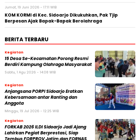
Jumat, 19 Juni 2026 - 17:11 WIB
KOM KORMI di Kec. Sidoarjo Dikukuhkan, Pak Tjip
Berpesan Ajak Bapak-Bapak Berolahraga
BERITA TERBARU
Kegiatan
15 Desa Se-Kecamatan Porong Resmi
Berdiri Kampung Olahraga Masyarakat
Sabtu, 1 Agu 2026 - 14:08 WIB
Kegiatan
Anjangsana PORPI Sidoarjo Eratkan
Kebersamaan antar Ranting dan
Anggota
Minggu, 19 Jul 2026 - 12:25 WIB
Kegiatan
FORKAB 2026 ILDI Sidoarjo Jadi Ajang
Lahirkan Pegiat Berprestasi, Siap
Tembus FORPROV Jatim dan FORNAS