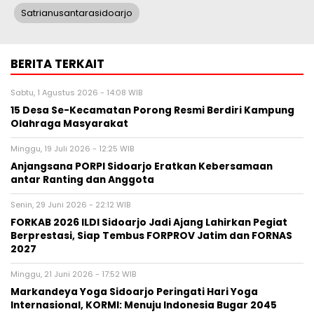
Satrianusantarasidoarjo
BERITA TERKAIT
Sabtu, 1 Agustus 2026 - 14:08 WIB
15 Desa Se-Kecamatan Porong Resmi Berdiri Kampung
Olahraga Masyarakat
Minggu, 19 Juli 2026 - 12:25 WIB
Anjangsana PORPI Sidoarjo Eratkan Kebersamaan
antar Ranting dan Anggota
Senin, 29 Juni 2026 - 22:12 WIB
FORKAB 2026 ILDI Sidoarjo Jadi Ajang Lahirkan Pegiat
Berprestasi, Siap Tembus FORPROV Jatim dan FORNAS
2027
Minggu, 21 Juni 2026 - 17:52 WIB
Markandeya Yoga Sidoarjo Peringati Hari Yoga
Internasional, KORMI: Menuju Indonesia Bugar 2045