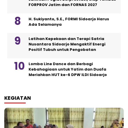
FORPROV Jatim dan FORNAS 2027
H. Sukiyanto, S.E., FORMI Sidoarjo Harus
Ada Selamanya
Latihan Kepekaan dan Terapi Satria
Nusantara Sidoarjo Mengaktif Energi
Positif Tubuh untuk Pengobatan
Lomba Line Dance dan Berbagi
Kebahagiaan untuk Yatim dan Duafa
Meriahkan HUT ke-6 DPW ILDI Sidoarjo
KEGIATAN