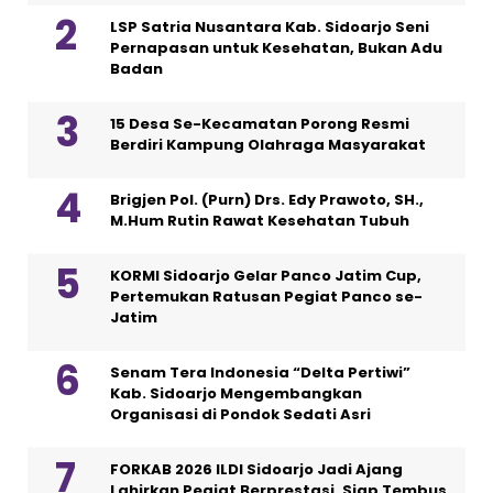
LSP Satria Nusantara Kab. Sidoarjo Seni
Pernapasan untuk Kesehatan, Bukan Adu
Badan
15 Desa Se-Kecamatan Porong Resmi
Berdiri Kampung Olahraga Masyarakat
Brigjen Pol. (Purn) Drs. Edy Prawoto, SH.,
M.Hum Rutin Rawat Kesehatan Tubuh
KORMI Sidoarjo Gelar Panco Jatim Cup,
Pertemukan Ratusan Pegiat Panco se-
Jatim
Senam Tera Indonesia “Delta Pertiwi”
Kab. Sidoarjo Mengembangkan
Organisasi di Pondok Sedati Asri
FORKAB 2026 ILDI Sidoarjo Jadi Ajang
Lahirkan Pegiat Berprestasi, Siap Tembus