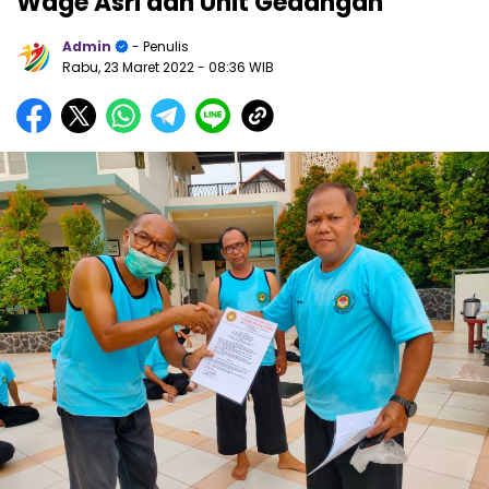
Wage Asri dan Unit Gedangan
Admin
- Penulis
Rabu, 23 Maret 2022
- 08:36 WIB