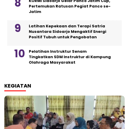
KORMI Sidoarjo Gelar Panco Jatim Cup,
Pertemukan Ratusan Pegiat Panco se-
Jatim
Latihan Kepekaan dan Terapi Satria
Nusantara Sidoarjo Mengaktif Energi
Positif Tubuh untuk Pengobatan
Pelatihan Instruktur Senam
Tingkatkan SDM Instruktur di Kampung
Olahraga Masyarakat
KEGIATAN