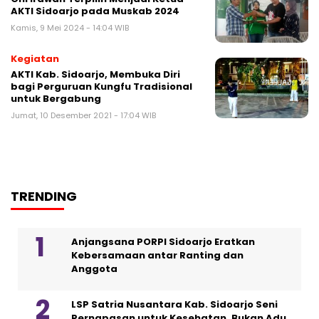
AKTI Sidoarjo pada Muskab 2024
Kamis, 9 Mei 2024 - 14:04 WIB
Kegiatan
AKTI Kab. Sidoarjo, Membuka Diri
bagi Perguruan Kungfu Tradisional
untuk Bergabung
Jumat, 10 Desember 2021 - 17:04 WIB
TRENDING
Anjangsana PORPI Sidoarjo Eratkan
Kebersamaan antar Ranting dan
Anggota
LSP Satria Nusantara Kab. Sidoarjo Seni
Pernapasan untuk Kesehatan, Bukan Adu