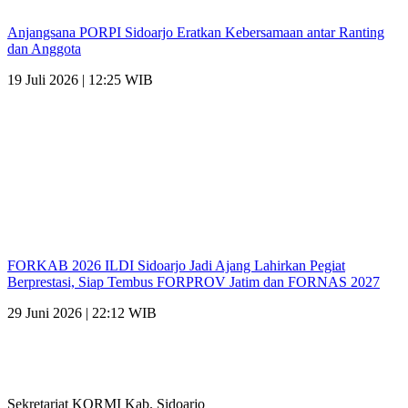
Anjangsana PORPI Sidoarjo Eratkan Kebersamaan antar Ranting
dan Anggota
19 Juli 2026 | 12:25 WIB
FORKAB 2026 ILDI Sidoarjo Jadi Ajang Lahirkan Pegiat
Berprestasi, Siap Tembus FORPROV Jatim dan FORNAS 2027
29 Juni 2026 | 22:12 WIB
Sekretariat KORMI Kab. Sidoarjo