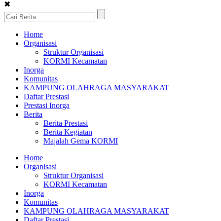
✖
Home
Organisasi
Struktur Organisasi
KORMI Kecamatan
Inorga
Komunitas
KAMPUNG OLAHRAGA MASYARAKAT
Daftar Prestasi
Prestasi Inorga
Berita
Berita Prestasi
Berita Kegiatan
Majalah Gema KORMI
Home
Organisasi
Struktur Organisasi
KORMI Kecamatan
Inorga
Komunitas
KAMPUNG OLAHRAGA MASYARAKAT
Daftar Prestasi