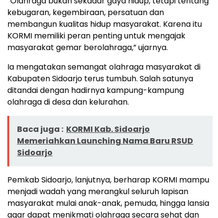
“Olahraga bukan sekadar gaya hidup, tetapi tentang
kebugaran, kegembiraan, persatuan dan
membangun kualitas hidup masyarakat. Karena itu
KORMI memiliki peran penting untuk mengajak
masyarakat gemar berolahraga,” ujarnya.
Ia mengatakan semangat olahraga masyarakat di
Kabupaten Sidoarjo terus tumbuh. Salah satunya
ditandai dengan hadirnya kampung-kampung
olahraga di desa dan kelurahan.
Baca juga :
KORMI Kab. Sidoarjo
Memeriahkan Launching Nama Baru RSUD
Sidoarjo
Pemkab Sidoarjo, lanjutnya, berharap KORMI mampu
menjadi wadah yang merangkul seluruh lapisan
masyarakat mulai anak-anak, pemuda, hingga lansia
agar dapat menikmati olahraga secara sehat dan