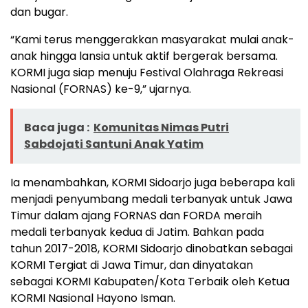
dan bugar.
“Kami terus menggerakkan masyarakat mulai anak-
anak hingga lansia untuk aktif bergerak bersama.
KORMI juga siap menuju Festival Olahraga Rekreasi
Nasional (FORNAS) ke-9,” ujarnya.
Baca juga :
Komunitas Nimas Putri
Sabdojati Santuni Anak Yatim
Ia menambahkan, KORMI Sidoarjo juga beberapa kali
menjadi penyumbang medali terbanyak untuk Jawa
Timur dalam ajang FORNAS dan FORDA meraih
medali terbanyak kedua di Jatim. Bahkan pada
tahun 2017-2018, KORMI Sidoarjo dinobatkan sebagai
KORMI Tergiat di Jawa Timur, dan dinyatakan
sebagai KORMI Kabupaten/Kota Terbaik oleh Ketua
KORMI Nasional Hayono Isman.