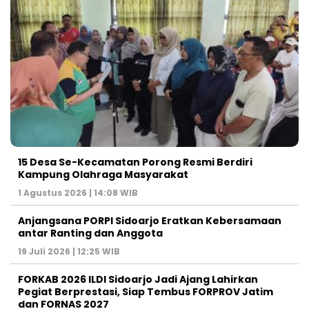
15 Desa Se-Kecamatan Porong Resmi Berdiri
Kampung Olahraga Masyarakat
1 Agustus 2026 | 14:08 WIB
Anjangsana PORPI Sidoarjo Eratkan Kebersamaan
antar Ranting dan Anggota
19 Juli 2026 | 12:25 WIB
FORKAB 2026 ILDI Sidoarjo Jadi Ajang Lahirkan
Pegiat Berprestasi, Siap Tembus FORPROV Jatim
dan FORNAS 2027