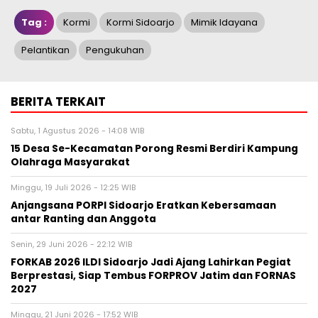
Tag :
Kormi
Kormi Sidoarjo
Mimik Idayana
Pelantikan
Pengukuhan
BERITA TERKAIT
Sabtu, 1 Agustus 2026 - 14:08 WIB
15 Desa Se-Kecamatan Porong Resmi Berdiri Kampung
Olahraga Masyarakat
Minggu, 19 Juli 2026 - 12:25 WIB
Anjangsana PORPI Sidoarjo Eratkan Kebersamaan
antar Ranting dan Anggota
Senin, 29 Juni 2026 - 22:12 WIB
FORKAB 2026 ILDI Sidoarjo Jadi Ajang Lahirkan Pegiat
Berprestasi, Siap Tembus FORPROV Jatim dan FORNAS
2027
Minggu, 21 Juni 2026 - 17:52 WIB