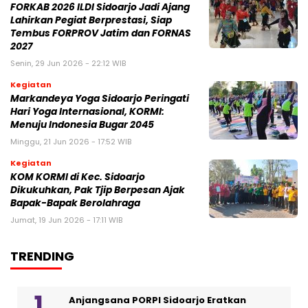
FORKAB 2026 ILDI Sidoarjo Jadi Ajang
Lahirkan Pegiat Berprestasi, Siap
Tembus FORPROV Jatim dan FORNAS
2027
Senin, 29 Jun 2026 - 22:12 WIB
Kegiatan
Markandeya Yoga Sidoarjo Peringati
Hari Yoga Internasional, KORMI:
Menuju Indonesia Bugar 2045
Minggu, 21 Jun 2026 - 17:52 WIB
Kegiatan
KOM KORMI di Kec. Sidoarjo
Dikukuhkan, Pak Tjip Berpesan Ajak
Bapak-Bapak Berolahraga
Jumat, 19 Jun 2026 - 17:11 WIB
TRENDING
Anjangsana PORPI Sidoarjo Eratkan