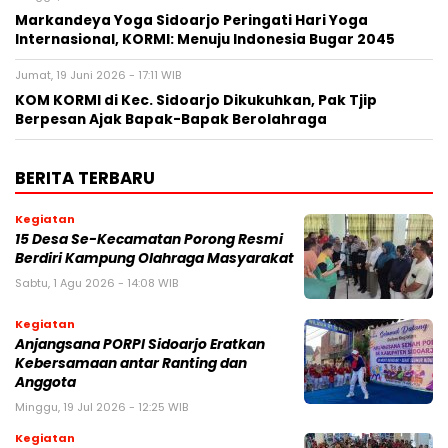
Markandeya Yoga Sidoarjo Peringati Hari Yoga
Internasional, KORMI: Menuju Indonesia Bugar 2045
Jumat, 19 Juni 2026 - 17:11 WIB
KOM KORMI di Kec. Sidoarjo Dikukuhkan, Pak Tjip
Berpesan Ajak Bapak-Bapak Berolahraga
BERITA TERBARU
Kegiatan
15 Desa Se-Kecamatan Porong Resmi
Berdiri Kampung Olahraga Masyarakat
Sabtu, 1 Agu 2026 - 14:08 WIB
Kegiatan
Anjangsana PORPI Sidoarjo Eratkan
Kebersamaan antar Ranting dan
Anggota
Minggu, 19 Jul 2026 - 12:25 WIB
Kegiatan