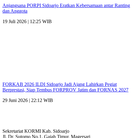
Anjangsana PORPI Sidoarjo Eratkan Kebersamaan antar Ranting
dan Anggota
19 Juli 2026 | 12:25 WIB
FORKAB 2026 ILDI Sidoarjo Jadi Ajang Lahirkan Pegiat
Berprestasi, Siap Tembus FORPROV Jatim dan FORNAS 2027
29 Juni 2026 | 22:12 WIB
Sekretariat KORMI Kab. Sidoarjo
Jl. Dr. Sutomo No.1, Gajah Timur, Magersari