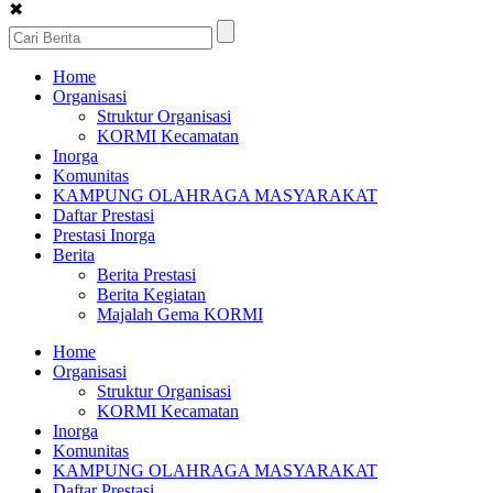
✖
Home
Organisasi
Struktur Organisasi
KORMI Kecamatan
Inorga
Komunitas
KAMPUNG OLAHRAGA MASYARAKAT
Daftar Prestasi
Prestasi Inorga
Berita
Berita Prestasi
Berita Kegiatan
Majalah Gema KORMI
Home
Organisasi
Struktur Organisasi
KORMI Kecamatan
Inorga
Komunitas
KAMPUNG OLAHRAGA MASYARAKAT
Daftar Prestasi