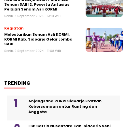
Senam SABI 2, Peserta Antusias
Pelajari Senam Asli KORMI
Senin, 8 September 2025 - 13:31 WIB
Kegiatan
Melestarikan Senam Asli KORMI,
KORMI Kab. Sidoarjo Gelar Lomba
SABI
Senin, 9 September 2024 - 11:08 WIB
TRENDING
Anjangsana PORPI Sidoarjo Eratkan
Kebersamaan antar Ranting dan
Anggota
LSP Satria Nusantara Kab. Sidoarjo Seni