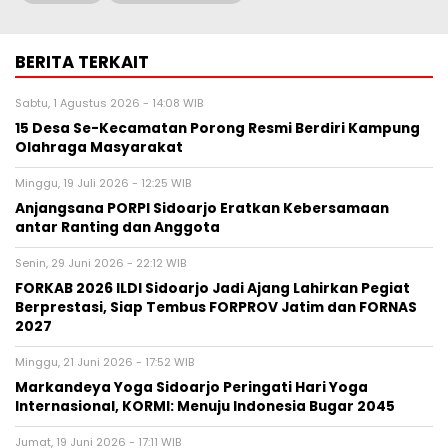
BERITA TERKAIT
Sabtu, 1 Agustus 2026 - 14:08 WIB
15 Desa Se-Kecamatan Porong Resmi Berdiri Kampung
Olahraga Masyarakat
Minggu, 19 Juli 2026 - 12:25 WIB
Anjangsana PORPI Sidoarjo Eratkan Kebersamaan
antar Ranting dan Anggota
Senin, 29 Juni 2026 - 22:12 WIB
FORKAB 2026 ILDI Sidoarjo Jadi Ajang Lahirkan Pegiat
Berprestasi, Siap Tembus FORPROV Jatim dan FORNAS
2027
Minggu, 21 Juni 2026 - 17:52 WIB
Markandeya Yoga Sidoarjo Peringati Hari Yoga
Internasional, KORMI: Menuju Indonesia Bugar 2045
Jumat, 19 Juni 2026 - 17:11 WIB