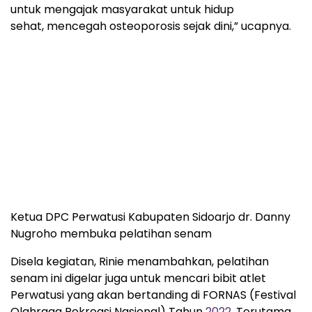
untuk mengajak masyarakat untuk hidup
sehat, mencegah osteoporosis sejak dini,” ucapnya.
Ketua DPC Perwatusi Kabupaten Sidoarjo dr. Danny
Nugroho membuka pelatihan senam
Disela kegiatan, Rinie menambahkan, pelatihan
senam ini digelar juga untuk mencari bibit atlet
Perwatusi yang akan bertanding di FORNAS (Festival
Olahraga Rekreasi Nasional) Tahun
2022
. Terutama