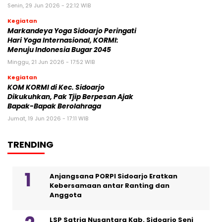
Senin, 29 Jun 2026 - 22:12 WIB
Kegiatan
Markandeya Yoga Sidoarjo Peringati
Hari Yoga Internasional, KORMI:
Menuju Indonesia Bugar 2045
Minggu, 21 Jun 2026 - 17:52 WIB
Kegiatan
KOM KORMI di Kec. Sidoarjo
Dikukuhkan, Pak Tjip Berpesan Ajak
Bapak-Bapak Berolahraga
Jumat, 19 Jun 2026 - 17:11 WIB
TRENDING
Anjangsana PORPI Sidoarjo Eratkan
Kebersamaan antar Ranting dan
Anggota
LSP Satria Nusantara Kab. Sidoarjo Seni