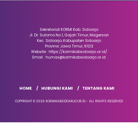
Sekretariat KORMI Kab. Sidoarjo
Jl. Dr. Sutomo No.1, Gajah Timur, Magersari
Kec. Sidoarjo, Kabupaten Sidoarjo
Provinsi Jawa Timur, 61212
Website : https://kormikabsidoarjo.or.id/
Email : humas@kormikabsidoarjo.or.id
HOME
HUBUNGI KAMI
TENTANG KAMI
COPYRIGHT © 2026 KORMIKABSIDOARJO.OR.ID - ALL RIGHTS RESERVED