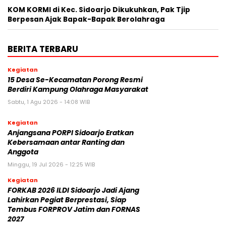
KOM KORMI di Kec. Sidoarjo Dikukuhkan, Pak Tjip
Berpesan Ajak Bapak-Bapak Berolahraga
BERITA TERBARU
Kegiatan
15 Desa Se-Kecamatan Porong Resmi
Berdiri Kampung Olahraga Masyarakat
Sabtu, 1 Agu 2026 - 14:08 WIB
Kegiatan
Anjangsana PORPI Sidoarjo Eratkan
Kebersamaan antar Ranting dan
Anggota
Minggu, 19 Jul 2026 - 12:25 WIB
Kegiatan
FORKAB 2026 ILDI Sidoarjo Jadi Ajang
Lahirkan Pegiat Berprestasi, Siap
Tembus FORPROV Jatim dan FORNAS
2027