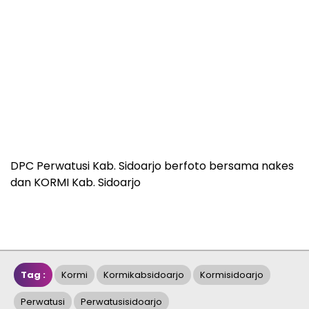
DPC Perwatusi Kab. Sidoarjo berfoto bersama nakes
dan KORMI Kab. Sidoarjo
Tag :
Kormi
Kormikabsidoarjo
Kormisidoarjo
Perwatusi
Perwatusisidoarjo