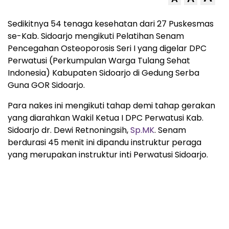
Sedikitnya 54 tenaga kesehatan dari 27 Puskesmas
se-Kab. Sidoarjo mengikuti Pelatihan Senam
Pencegahan Osteoporosis Seri I yang digelar DPC
Perwatusi (Perkumpulan Warga Tulang Sehat
Indonesia) Kabupaten Sidoarjo di Gedung Serba
Guna GOR Sidoarjo.
Para nakes ini mengikuti tahap demi tahap gerakan
yang diarahkan Wakil Ketua I DPC Perwatusi Kab.
Sidoarjo dr. Dewi Retnoningsih,
Sp.MK
. Senam
berdurasi 45 menit ini dipandu instruktur peraga
yang merupakan instruktur inti Perwatusi Sidoarjo.