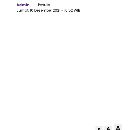
Admin
- Penulis
Jumat, 10 Desember 2021
- 16:52 WIB
A
A
A