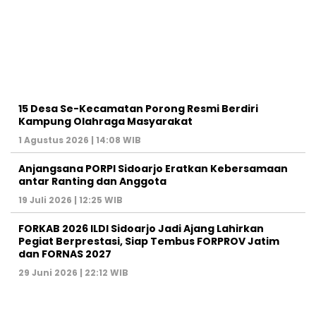
15 Desa Se-Kecamatan Porong Resmi Berdiri
Kampung Olahraga Masyarakat
1 Agustus 2026 | 14:08 WIB
Anjangsana PORPI Sidoarjo Eratkan Kebersamaan
antar Ranting dan Anggota
19 Juli 2026 | 12:25 WIB
FORKAB 2026 ILDI Sidoarjo Jadi Ajang Lahirkan
Pegiat Berprestasi, Siap Tembus FORPROV Jatim
dan FORNAS 2027
29 Juni 2026 | 22:12 WIB