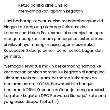
Ketua panitia Rinie Chisilia
menyampaikan laporan kegiatan
Hadi berharap Perwatusi bisa mengembangkan diri
hingga ke Kampung Olahraga Rekreasi, dan
kecamatan. Nakes Puskesmas bisa menjadi pelopor
mengembangkan senam pencegahan osteoporosis
di wilayahnya masing-masing agar masyarakat
Kabupaten Sidoarjo benar-benar sehat, bugar, dan
gembira.
“Semoga Perwatusi makin berkembang sampai ke
kecamatan bahkan sampai ke kegiatan di Kampung
Olahraga Rekreasi. Kami berharap kekompakan
bersama antara KORMI, Perwatusi kita bangun
bersama. KORMI Kabupaten Sidoarjo mengapresiasi
kegiatan-kegiatan DPC Perwatusi Sidoarjo,” kata pria
yang biasa disapa Tjipto. (rr)