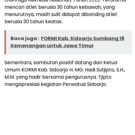
mencari atlet berusia 30 tahun kebawah, yang
menurutnya, masih sulit didapat dibanding atlet
berusia 30 tahun keatas.
Baca juga :
FORMI Kab. Sidoarjo Sumbang 19
Kemenangan untuk Jawa Timur
Sementara, sambutan positif datang dari Ketua
Umum KORMI Kab. Sidoarjo H. MG. Hadi Sutjipto, S.H.,
M.M. yang hadir bersama pengurusnya. Tjipto
mengapresiasi kegiatan Perwatusi Sidoarjo.