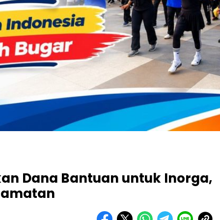
kan Dana Bantuan untuk Inorga,
camatan