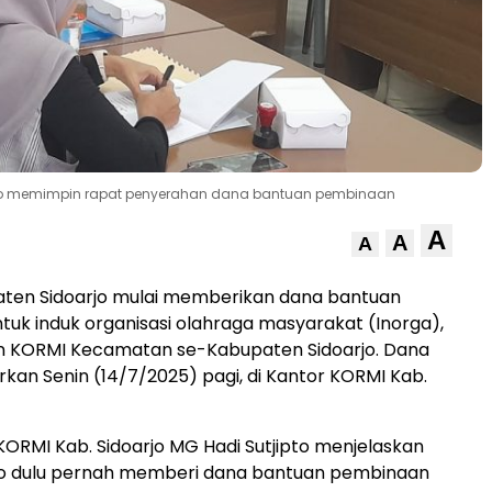
pto memimpin rapat penyerahan dana bantuan pembinaan
A
A
A
ten Sidoarjo mulai memberikan dana bantuan
uk induk organisasi olahraga masyarakat (Inorga),
n KORMI Kecamatan se-Kabupaten Sidoarjo. Dana
irkan Senin (14/7/2025) pagi, di Kantor KORMI Kab.
RMI Kab. Sidoarjo MG Hadi Sutjipto menjelaskan
jo dulu pernah memberi dana bantuan pembinaan