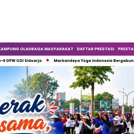
KAMPUNG OLAHRAGA MASYARAKAT
DAFTAR PRESTASI
PRESTA
I Sidoarjo
Markandeya Yoga Indonesia Bergabung sebagai 