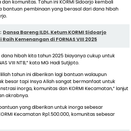
 dan komunitas. Tahun ini KORMI Sidoarjo kembali
 bantuan pembinaan yang berasal dari dana hibah
jo.
:
Dansa Bareng ILDI, Ketum KORMI Sidoarjo
 Raih Kemenangan di FORNAS VIII 2025
h dana hibah kita tahun 2025 biayanya cukup untuk
S VIII NTB,” kata MG Hadi Sutjipto.
illah tahun ini diberikan lagi bantuan walaupun
ak besar tapi Insya Allah sangat bermanfaat untuk
nstrasi inorga, komunitas dan KORMI Kecamatan,” lanjut
aan akrabnya.
antuan yang diberikan untuk inorga sebesar
 KORMI Kecamatan Rp1.500.000, komunitas sebesar