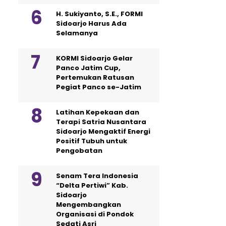
H. Sukiyanto, S.E., FORMI
Sidoarjo Harus Ada
Selamanya
KORMI Sidoarjo Gelar
Panco Jatim Cup,
Pertemukan Ratusan
Pegiat Panco se-Jatim
Latihan Kepekaan dan
Terapi Satria Nusantara
Sidoarjo Mengaktif Energi
Positif Tubuh untuk
Pengobatan
Senam Tera Indonesia
“Delta Pertiwi” Kab.
Sidoarjo
Mengembangkan
Organisasi di Pondok
Sedati Asri