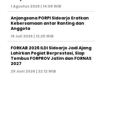
1 Agustus 2026 | 14:08 WIB
Anjangsana PORPI Sidoarjo Eratkan
Kebersamaan antar Ranting dan
Anggota
19 Juli 2026 | 12:25 WIB
FORKAB 2026 ILDI Sidoarjo Jadi Ajang
Lahirkan Pegiat Berprestasi, Siap
Tembus FORPROV Jatim dan FORNAS
2027
29 Juni 2026 | 22:12 WIB