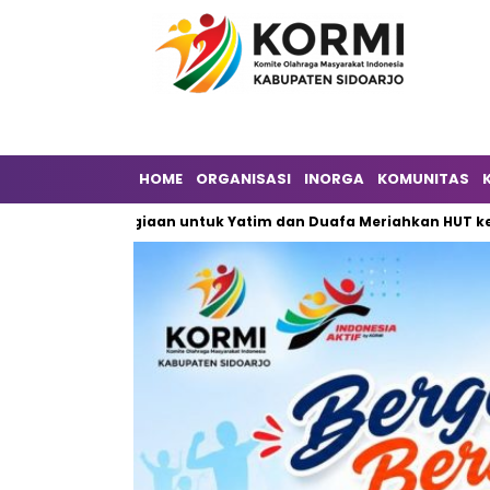
HOME
ORGANISASI
INORGA
KOMUNITAS
Kebahagiaan untuk Yatim dan Duafa Meriahkan HUT ke-6 DPW ILD