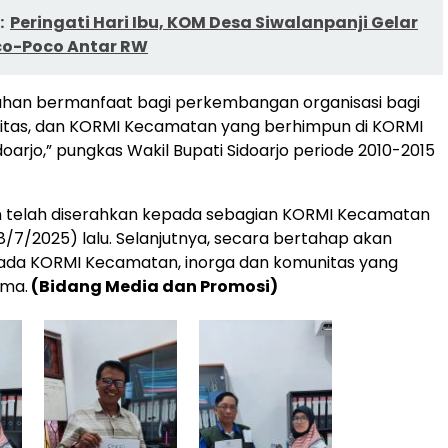
:
Peringati Hari Ibu, KOM Desa Siwalanpanji Gelar
o-Poco Antar RW
an bermanfaat bagi perkembangan organisasi bagi
nitas, dan KORMI Kecamatan yang berhimpun di KORMI
oarjo,” pungkas Wakil Bupati Sidoarjo periode 2010-2015
 telah diserahkan kepada sebagian KORMI Kecamatan
8/7/2025) lalu. Selanjutnya, secara bertahap akan
pada KORMI Kecamatan, inorga dan komunitas yang
ima.
(Bidang Media dan Promosi)