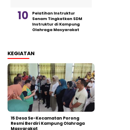
Pelatihan Instruktur
Senam Tingkatkan SDM
Instruktur di Kampung
Olahraga Masyarakat
KEGIATAN
15 Desa Se-Kecamatan Porong
Resmi Berdiri Kampung Olahraga
Masyarakat