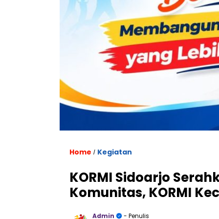
Home
Kegiatan
/
KORMI Sidoarjo Serah
Komunitas, KORMI Ke
Admin
- Penulis