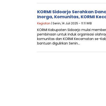
KORMI Sidoarjo Serahkan Dan
Inorga, Komunitas, KORMI Ke
Kegiatan
| Senin, 14 Juli 2025 - 11:11 WIB
KORMI Kabupaten Sidoarjo mulai member
pembinaan untuk induk organisasi olahra
komunitas dan KORMI Kecamatan se-Kabu
bantuan digulirkan Senin…