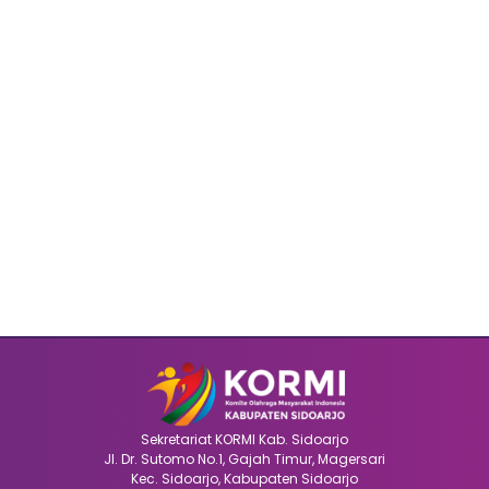
Sekretariat KORMI Kab. Sidoarjo
Jl. Dr. Sutomo No.1, Gajah Timur, Magersari
Kec. Sidoarjo, Kabupaten Sidoarjo