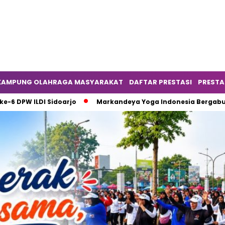
KAMPUNG OLAHRAGA MASYARAKAT
DAFTAR PRESTASI
PRESTA
 ILDI Sidoarjo
Markandeya Yoga Indonesia Bergabung seba