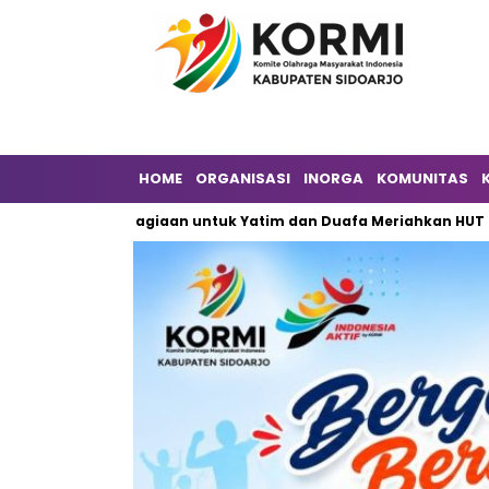
HOME
ORGANISASI
INORGA
KOMUNITAS
agi Kebahagiaan untuk Yatim dan Duafa Meriahkan HUT ke-6 DPW