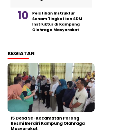
Pelatihan Instruktur
Senam Tingkatkan SDM
Instruktur di Kampung
Olahraga Masyarakat
KEGIATAN
15 Desa Se-Kecamatan Porong
Resmi Berdiri Kampung Olahraga
Masyarakat