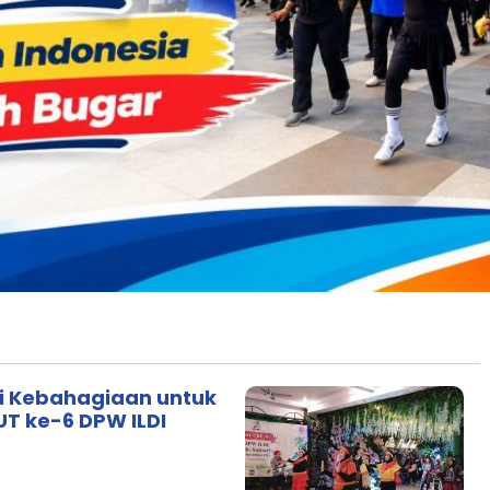
i Kebahagiaan untuk
T ke-6 DPW ILDI