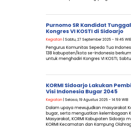
Purnomo SR Kandidat Tunggal
Kongres VI KOSTI di Sidoarjo
Kegiatan
| Sabtu, 27 September 2025 - 19:45 WI
Pengurus Komunitas Sepeda Tua Indonesia 
138 kabupaten/kota se-Indonesia berkump
untuk menghadiri Kongres VI KOSTI, Sabt
KORMI Sidoarjo Lakukan Pemb
Visi Indonesia Bugar 2045
Kegiatan
| Selasa, 19 Agustus 2025 - 14:59 WIB
Dalam upaya mewujudkan masyarakat Kab
bugar, serta menguatkan kelembagaan
Masyarakat, KORMI Kabupaten Sidoarjo
KORMI Kecamatan dan Kampung Olahra