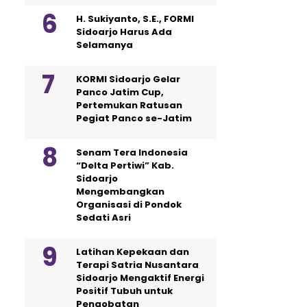
H. Sukiyanto, S.E., FORMI
Sidoarjo Harus Ada
Selamanya
KORMI Sidoarjo Gelar
Panco Jatim Cup,
Pertemukan Ratusan
Pegiat Panco se-Jatim
Senam Tera Indonesia
“Delta Pertiwi” Kab.
Sidoarjo
Mengembangkan
Organisasi di Pondok
Sedati Asri
Latihan Kepekaan dan
Terapi Satria Nusantara
Sidoarjo Mengaktif Energi
Positif Tubuh untuk
Pengobatan