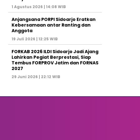
1 Agustus 2026 | 14:08 WIB
Anjangsana PORPI Sidoarjo Eratkan
Kebersamaan antar Ranting dan
Anggota
19 Juli 2026 | 12:25 WIB
FORKAB 2026 ILDI Sidoarjo Jadi Ajang
Lahirkan Pegiat Berprestasi, Siap
Tembus FORPROV Jatim dan FORNAS
2027
29 Juni 2026 | 22:12 WIB