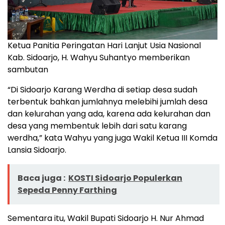
Ketua Panitia Peringatan Hari Lanjut Usia Nasional
Kab. Sidoarjo, H. Wahyu Suhantyo memberikan
sambutan
“Di Sidoarjo Karang Werdha di setiap desa sudah
terbentuk bahkan jumlahnya melebihi jumlah desa
dan kelurahan yang ada, karena ada kelurahan dan
desa yang membentuk lebih dari satu karang
werdha,” kata Wahyu yang juga Wakil Ketua III Komda
Lansia Sidoarjo.
Baca juga :
KOSTI Sidoarjo Populerkan
Sepeda Penny Farthing
Sementara itu, Wakil Bupati Sidoarjo H. Nur Ahmad