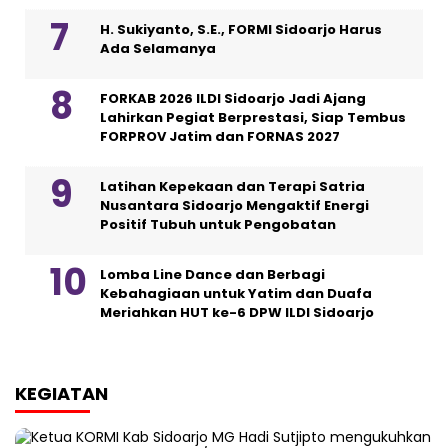
H. Sukiyanto, S.E., FORMI Sidoarjo Harus
Ada Selamanya
FORKAB 2026 ILDI Sidoarjo Jadi Ajang
Lahirkan Pegiat Berprestasi, Siap Tembus
FORPROV Jatim dan FORNAS 2027
Latihan Kepekaan dan Terapi Satria
Nusantara Sidoarjo Mengaktif Energi
Positif Tubuh untuk Pengobatan
Lomba Line Dance dan Berbagi
Kebahagiaan untuk Yatim dan Duafa
Meriahkan HUT ke-6 DPW ILDI Sidoarjo
KEGIATAN