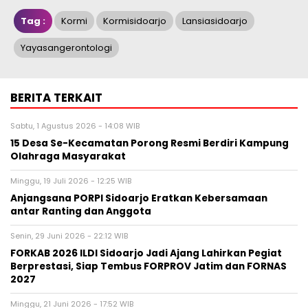
Tag :
Kormi
Kormisidoarjo
Lansiasidoarjo
Yayasangerontologi
BERITA TERKAIT
Sabtu, 1 Agustus 2026 - 14:08 WIB
15 Desa Se-Kecamatan Porong Resmi Berdiri Kampung
Olahraga Masyarakat
Minggu, 19 Juli 2026 - 12:25 WIB
Anjangsana PORPI Sidoarjo Eratkan Kebersamaan
antar Ranting dan Anggota
Senin, 29 Juni 2026 - 22:12 WIB
FORKAB 2026 ILDI Sidoarjo Jadi Ajang Lahirkan Pegiat
Berprestasi, Siap Tembus FORPROV Jatim dan FORNAS
2027
Minggu, 21 Juni 2026 - 17:52 WIB