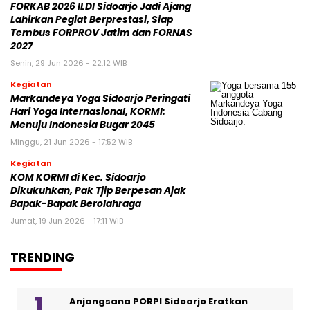
FORKAB 2026 ILDI Sidoarjo Jadi Ajang
Lahirkan Pegiat Berprestasi, Siap
Tembus FORPROV Jatim dan FORNAS
2027
Senin, 29 Jun 2026 - 22:12 WIB
Kegiatan
Markandeya Yoga Sidoarjo Peringati
Hari Yoga Internasional, KORMI:
Menuju Indonesia Bugar 2045
Minggu, 21 Jun 2026 - 17:52 WIB
Kegiatan
KOM KORMI di Kec. Sidoarjo
Dikukuhkan, Pak Tjip Berpesan Ajak
Bapak-Bapak Berolahraga
Jumat, 19 Jun 2026 - 17:11 WIB
TRENDING
Anjangsana PORPI Sidoarjo Eratkan