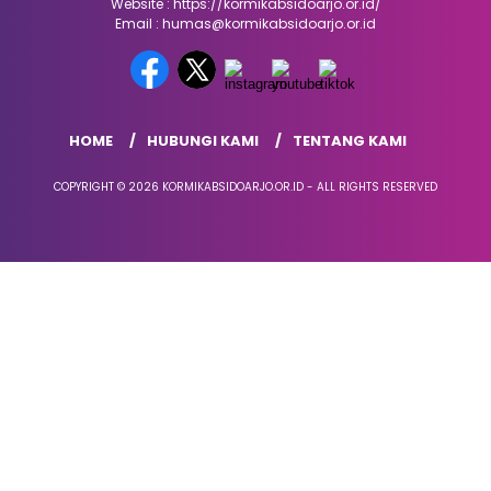
Website : https://kormikabsidoarjo.or.id/
Email : humas@kormikabsidoarjo.or.id
HOME
HUBUNGI KAMI
TENTANG KAMI
COPYRIGHT © 2026 KORMIKABSIDOARJO.OR.ID - ALL RIGHTS RESERVED