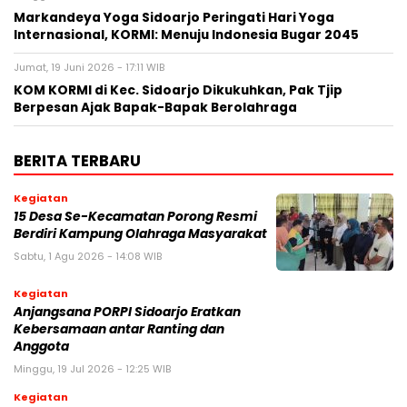
Markandeya Yoga Sidoarjo Peringati Hari Yoga
Internasional, KORMI: Menuju Indonesia Bugar 2045
Jumat, 19 Juni 2026 - 17:11 WIB
KOM KORMI di Kec. Sidoarjo Dikukuhkan, Pak Tjip
Berpesan Ajak Bapak-Bapak Berolahraga
BERITA TERBARU
Kegiatan
15 Desa Se-Kecamatan Porong Resmi
Berdiri Kampung Olahraga Masyarakat
Sabtu, 1 Agu 2026 - 14:08 WIB
Kegiatan
Anjangsana PORPI Sidoarjo Eratkan
Kebersamaan antar Ranting dan
Anggota
Minggu, 19 Jul 2026 - 12:25 WIB
Kegiatan