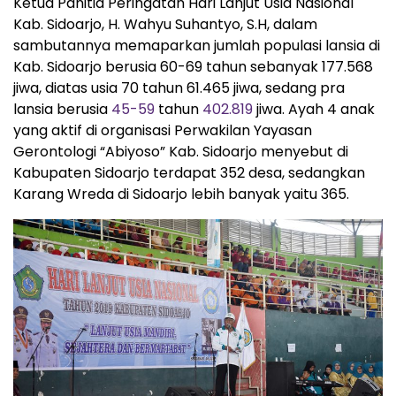
Ketua Panitia Peringatan Hari Lanjut Usia Nasional
Kab. Sidoarjo, H. Wahyu Suhantyo, S.H, dalam
sambutannya memaparkan jumlah populasi lansia di
Kab. Sidoarjo berusia 60-69 tahun sebanyak 177.568
jiwa, diatas usia 70 tahun 61.465 jiwa, sedang pra
lansia berusia
45-59
tahun
402.819
jiwa. Ayah 4 anak
yang aktif di organisasi Perwakilan Yayasan
Gerontologi “Abiyoso” Kab. Sidoarjo menyebut di
Kabupaten Sidoarjo terdapat 352 desa, sedangkan
Karang Wreda di Sidoarjo lebih banyak yaitu 365.