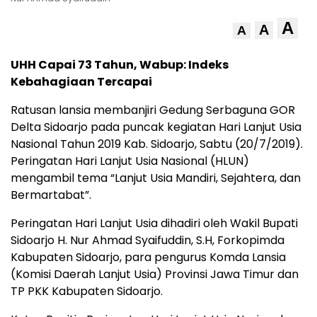
A
A
A
UHH Capai 73 Tahun, Wabup: Indeks
Kebahagiaan Tercapai
Ratusan lansia membanjiri Gedung Serbaguna GOR
Delta Sidoarjo pada puncak kegiatan Hari Lanjut Usia
Nasional Tahun 2019 Kab. Sidoarjo, Sabtu (20/7/2019).
Peringatan Hari Lanjut Usia Nasional (HLUN)
mengambil tema “Lanjut Usia Mandiri, Sejahtera, dan
Bermartabat”.
Peringatan Hari Lanjut Usia dihadiri oleh Wakil Bupati
Sidoarjo H. Nur Ahmad Syaifuddin, S.H, Forkopimda
Kabupaten Sidoarjo, para pengurus Komda Lansia
(Komisi Daerah Lanjut Usia) Provinsi Jawa Timur dan
TP PKK Kabupaten Sidoarjo.