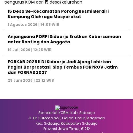
15 Desa Se-Kecamatan Porong Resmi Berdiri
Kampung Olahraga Masyarakat
1 Agustus 2026 | 14:08 WIB
Anjangsana PORPI Sidoarjo Eratkan Kebersamaan
antar Ranting dan Anggota
19 Juli 2026 | 12:25 WIB
FORKAB 2026 ILDI Sidoarjo Jadi Ajang Lahirkan
Pegiat Berprestasi, Siap Tembus FORPROV Jatim
dan FORNAS 2027
29 Juni 2026 | 22:12 WIB
Sekretariat KORMI Kab. Sidoarjo
Jl. Dr. Sutomo No.1, Gajah Timur, Magersari
Kec. Sidoarjo, Kabupaten Sidoarjo
Provinsi Jawa Timur, 61212