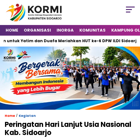
HOME
ORGANISASI
INORGA
KOMUNITAS
KAMPUNG O
tuk Yatim dan Duafa Meriahkan HUT ke-6 DPW ILDI Sidoarjo
/
Home
Kegiatan
Peringatan Hari Lanjut Usia Nasional
Kab. Sidoarjo