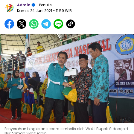
Admin
- Penulis
Kamis, 24 Juni 2021
- 11:59 WIB
Penyerahan bingkisan secara simbolis oleh Wakil Bupati Sidoarjo H.
Nur Ahmad Syaifuddin