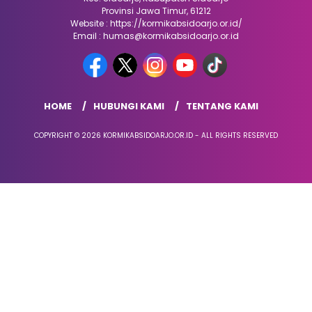
Provinsi Jawa Timur, 61212
Website : https://kormikabsidoarjo.or.id/
Email : humas@kormikabsidoarjo.or.id
HOME
HUBUNGI KAMI
TENTANG KAMI
COPYRIGHT © 2026 KORMIKABSIDOARJO.OR.ID - ALL RIGHTS RESERVED