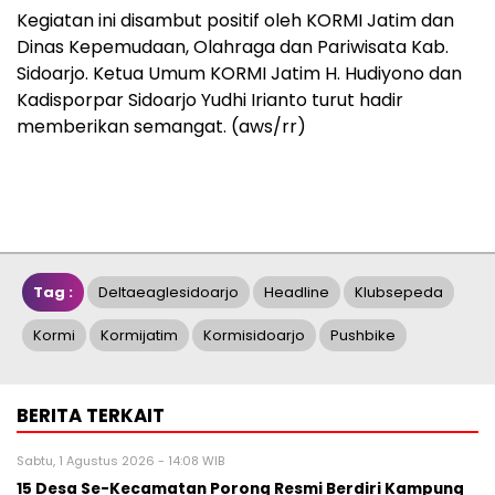
Kegiatan ini disambut positif oleh KORMI Jatim dan
Dinas Kepemudaan, Olahraga dan Pariwisata Kab.
Sidoarjo. Ketua Umum KORMI Jatim H. Hudiyono dan
Kadisporpar Sidoarjo Yudhi Irianto turut hadir
memberikan semangat. (aws/rr)
Tag :
Deltaeaglesidoarjo
Headline
Klubsepeda
Kormi
Kormijatim
Kormisidoarjo
Pushbike
BERITA TERKAIT
Sabtu, 1 Agustus 2026 - 14:08 WIB
15 Desa Se-Kecamatan Porong Resmi Berdiri Kampung