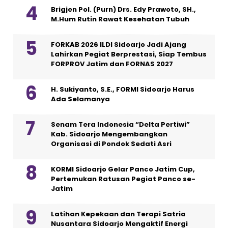
Brigjen Pol. (Purn) Drs. Edy Prawoto, SH.,
M.Hum Rutin Rawat Kesehatan Tubuh
FORKAB 2026 ILDI Sidoarjo Jadi Ajang
Lahirkan Pegiat Berprestasi, Siap Tembus
FORPROV Jatim dan FORNAS 2027
H. Sukiyanto, S.E., FORMI Sidoarjo Harus
Ada Selamanya
Senam Tera Indonesia “Delta Pertiwi”
Kab. Sidoarjo Mengembangkan
Organisasi di Pondok Sedati Asri
KORMI Sidoarjo Gelar Panco Jatim Cup,
Pertemukan Ratusan Pegiat Panco se-
Jatim
Latihan Kepekaan dan Terapi Satria
Nusantara Sidoarjo Mengaktif Energi