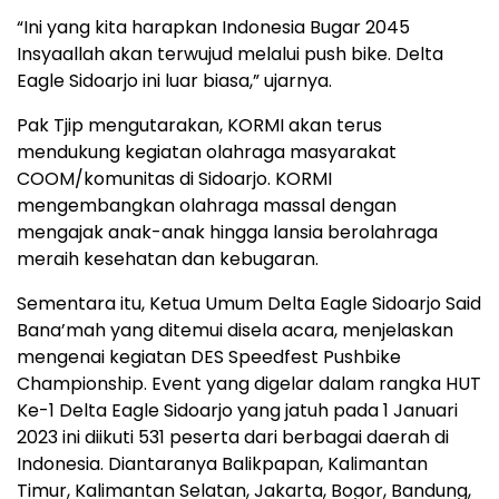
“Ini yang kita harapkan Indonesia Bugar 2045
Insyaallah akan terwujud melalui push bike. Delta
Eagle Sidoarjo ini luar biasa,” ujarnya.
Pak Tjip mengutarakan, KORMI akan terus
mendukung kegiatan olahraga masyarakat
COOM/komunitas di Sidoarjo. KORMI
mengembangkan olahraga massal dengan
mengajak anak-anak hingga lansia berolahraga
meraih kesehatan dan kebugaran.
Sementara itu, Ketua Umum Delta Eagle Sidoarjo Said
Bana’mah yang ditemui disela acara, menjelaskan
mengenai kegiatan DES Speedfest Pushbike
Championship. Event yang digelar dalam rangka HUT
Ke-1 Delta Eagle Sidoarjo yang jatuh pada 1 Januari
2023 ini diikuti 531 peserta dari berbagai daerah di
Indonesia. Diantaranya Balikpapan, Kalimantan
Timur, Kalimantan Selatan, Jakarta, Bogor, Bandung,