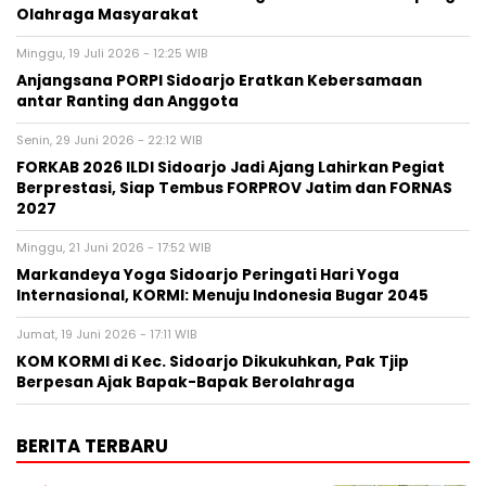
Olahraga Masyarakat
Minggu, 19 Juli 2026 - 12:25 WIB
Anjangsana PORPI Sidoarjo Eratkan Kebersamaan
antar Ranting dan Anggota
Senin, 29 Juni 2026 - 22:12 WIB
FORKAB 2026 ILDI Sidoarjo Jadi Ajang Lahirkan Pegiat
Berprestasi, Siap Tembus FORPROV Jatim dan FORNAS
2027
Minggu, 21 Juni 2026 - 17:52 WIB
Markandeya Yoga Sidoarjo Peringati Hari Yoga
Internasional, KORMI: Menuju Indonesia Bugar 2045
Jumat, 19 Juni 2026 - 17:11 WIB
KOM KORMI di Kec. Sidoarjo Dikukuhkan, Pak Tjip
Berpesan Ajak Bapak-Bapak Berolahraga
BERITA TERBARU