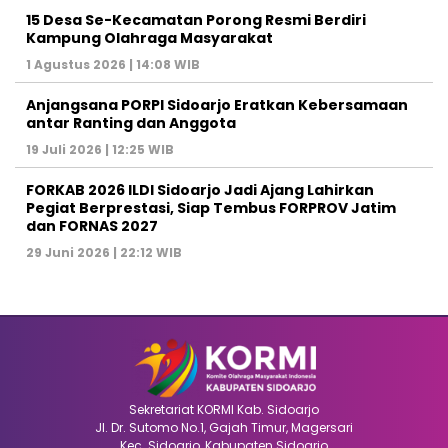
15 Desa Se-Kecamatan Porong Resmi Berdiri
Kampung Olahraga Masyarakat
1 Agustus 2026 | 14:08 WIB
Anjangsana PORPI Sidoarjo Eratkan Kebersamaan
antar Ranting dan Anggota
19 Juli 2026 | 12:25 WIB
FORKAB 2026 ILDI Sidoarjo Jadi Ajang Lahirkan
Pegiat Berprestasi, Siap Tembus FORPROV Jatim
dan FORNAS 2027
29 Juni 2026 | 22:12 WIB
Sekretariat KORMI Kab. Sidoarjo
Jl. Dr. Sutomo No.1, Gajah Timur, Magersari
Kec. Sidoarjo, Kabupaten Sidoarjo