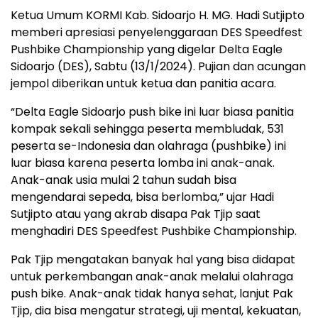
Ketua Umum KORMI Kab. Sidoarjo H. MG. Hadi Sutjipto
memberi apresiasi penyelenggaraan DES Speedfest
Pushbike Championship yang digelar Delta Eagle
Sidoarjo (DES), Sabtu (13/1/2024). Pujian dan acungan
jempol diberikan untuk ketua dan panitia acara.
“Delta Eagle Sidoarjo push bike ini luar biasa panitia
kompak sekali sehingga peserta membludak, 531
peserta se-Indonesia dan olahraga (pushbike) ini
luar biasa karena peserta lomba ini anak-anak.
Anak-anak usia mulai 2 tahun sudah bisa
mengendarai sepeda, bisa berlomba,” ujar Hadi
Sutjipto atau yang akrab disapa Pak Tjip saat
menghadiri DES Speedfest Pushbike Championship.
Pak Tjip mengatakan banyak hal yang bisa didapat
untuk perkembangan anak-anak melalui olahraga
push bike. Anak-anak tidak hanya sehat, lanjut Pak
Tjip, dia bisa mengatur strategi, uji mental, kekuatan,