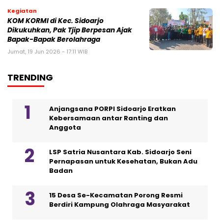
Kegiatan
KOM KORMI di Kec. Sidoarjo
Dikukuhkan, Pak Tjip Berpesan Ajak
Bapak-Bapak Berolahraga
Jumat, 19 Jun 2026 - 17:11 WIB
TRENDING
Anjangsana PORPI Sidoarjo Eratkan
Kebersamaan antar Ranting dan
Anggota
LSP Satria Nusantara Kab. Sidoarjo Seni
Pernapasan untuk Kesehatan, Bukan Adu
Badan
15 Desa Se-Kecamatan Porong Resmi
Berdiri Kampung Olahraga Masyarakat