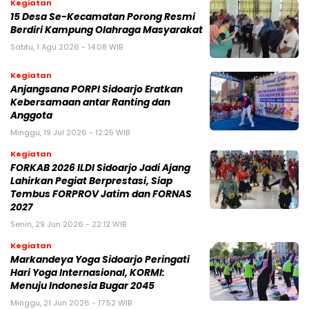
Kegiatan
15 Desa Se-Kecamatan Porong Resmi
Berdiri Kampung Olahraga Masyarakat
Sabtu, 1 Agu 2026 - 14:08 WIB
Kegiatan
Anjangsana PORPI Sidoarjo Eratkan
Kebersamaan antar Ranting dan
Anggota
Minggu, 19 Jul 2026 - 12:25 WIB
Kegiatan
FORKAB 2026 ILDI Sidoarjo Jadi Ajang
Lahirkan Pegiat Berprestasi, Siap
Tembus FORPROV Jatim dan FORNAS
2027
Senin, 29 Jun 2026 - 22:12 WIB
Kegiatan
Markandeya Yoga Sidoarjo Peringati
Hari Yoga Internasional, KORMI:
Menuju Indonesia Bugar 2045
Minggu, 21 Jun 2026 - 17:52 WIB