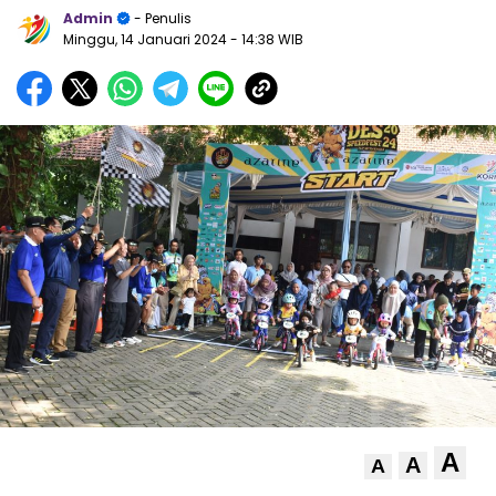
Admin
- Penulis
Minggu, 14 Januari 2024
- 14:38 WIB
A
A
A