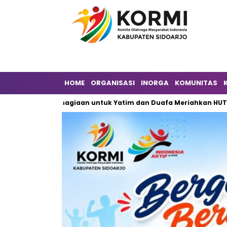
HOME
ORGANISASI
INORGA
KOMUNITAS
bagi Kebahagiaan untuk Yatim dan Duafa Meriahkan HUT ke-6 DP