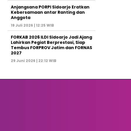
Anjangsana PORPI Sidoarjo Eratkan
Kebersamaan antar Ranting dan
Anggota
19 Juli 2026 | 12:25 WIB
FORKAB 2026 ILDI Sidoarjo Jadi Ajang
Lahirkan Pegiat Berprestasi, Siap
Tembus FORPROV Jatim dan FORNAS
2027
29 Juni 2026 | 22:12 WIB