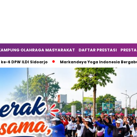
KAMPUNG OLAHRAGA MASYARAKAT
DAFTAR PRESTASI
PRESTA
W ILDI Sidoarjo
Markandeya Yoga Indonesia Bergabung seb