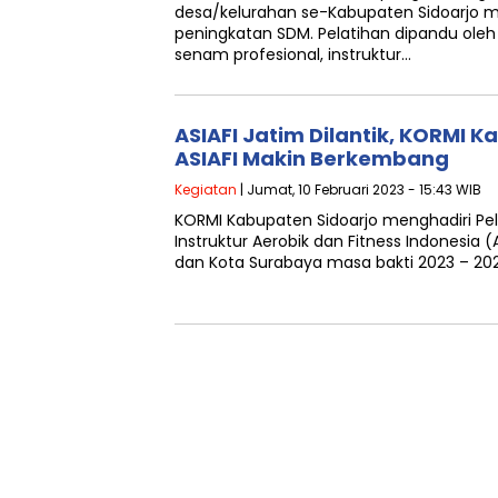
desa/kelurahan se-Kabupaten Sidoarjo me
peningkatan SDM. Pelatihan dipandu oleh 
senam profesional, instruktur…
ASIAFI Jatim Dilantik, KORMI K
ASIAFI Makin Berkembang
Kegiatan
| Jumat, 10 Februari 2023 - 15:43 WIB
KORMI Kabupaten Sidoarjo menghadiri Pel
Instruktur Aerobik dan Fitness Indonesia (
dan Kota Surabaya masa bakti 2023 – 20