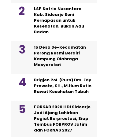
LSP Satria Nusantara
Kab. Sidoarjo Seni
Pernapasan untuk
Kesehatan, Bukan Adu
Badan
15 Desa Se-Kecamatan
Porong Resmi Berdiri
Kampung Olahraga
Masyarakat
Brigjen Pol. (Purn) Drs. Edy
Prawoto, SH., M.Hum Rutin
Rawat Kesehatan Tubuh
FORKAB 2026 ILDI Sidoarjo
Jadi Ajang Lahirkan
Pegiat Berprestasi, Siap
Tembus FORPROV Jatim
dan FORNAS 2027