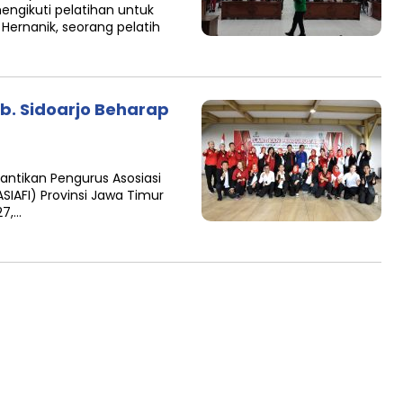
ngikuti pelatihan untuk
Hernanik, seorang pelatih
ab. Sidoarjo Beharap
antikan Pengurus Asosiasi
ASIAFI) Provinsi Jawa Timur
27,…