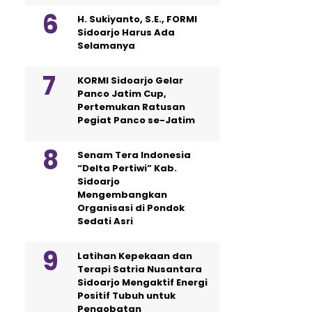
H. Sukiyanto, S.E., FORMI
Sidoarjo Harus Ada
Selamanya
KORMI Sidoarjo Gelar
Panco Jatim Cup,
Pertemukan Ratusan
Pegiat Panco se-Jatim
Senam Tera Indonesia
“Delta Pertiwi” Kab.
Sidoarjo
Mengembangkan
Organisasi di Pondok
Sedati Asri
Latihan Kepekaan dan
Terapi Satria Nusantara
Sidoarjo Mengaktif Energi
Positif Tubuh untuk
Pengobatan