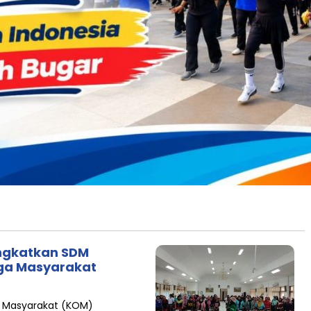
ingkatkan SDM
aga Masyarakat
a Masyarakat (KOM)