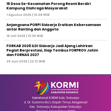
15 Desa Se-Kecamatan Porong Resmi Berdiri
Kampung Olahraga Masyarakat
1 Agustus 2026 | 14:08 WIB
Anjangsana PORPI Sidoarjo Eratkan Kebersamaan
antar Ranting dan Anggota
19 Juli 2026 | 12:25 WIB
FORKAB 2026 ILDI Sidoarjo Jadi Ajang Lahirkan
Pegiat Berprestasi, Siap Tembus FORPROV Jatim
dan FORNAS 2027
29 Juni 2026 | 22:12 WIB
Sekretariat KORMI Kab. Sidoarjo
Jl. Dr. Sutomo No.1, Gajah Timur, Magersari
Kec. Sidoarjo, Kabupaten Sidoarjo