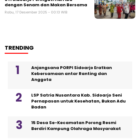
dengan Senam dan Makan Bersama
Rabu, 17 Desember 2025 - 00:13 WIB
TRENDING
Anjangsana PORPI Sidoarjo Eratkan
Kebersamaan antar Ranting dan
Anggota
LSP Satria Nusantara Kab. Sidoarjo Seni
Pernapasan untuk Kesehatan, Bukan Adu
Badan
15 Desa Se-Kecamatan Porong Resmi
Berdiri Kampung Olahraga Masyarakat