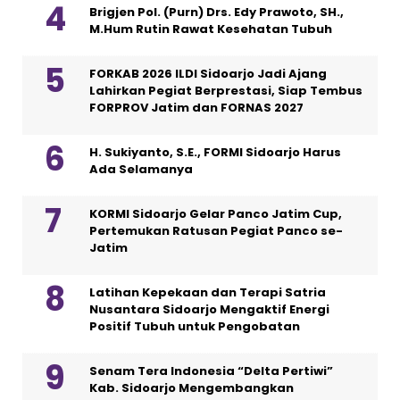
Brigjen Pol. (Purn) Drs. Edy Prawoto, SH.,
M.Hum Rutin Rawat Kesehatan Tubuh
FORKAB 2026 ILDI Sidoarjo Jadi Ajang
Lahirkan Pegiat Berprestasi, Siap Tembus
FORPROV Jatim dan FORNAS 2027
H. Sukiyanto, S.E., FORMI Sidoarjo Harus
Ada Selamanya
KORMI Sidoarjo Gelar Panco Jatim Cup,
Pertemukan Ratusan Pegiat Panco se-
Jatim
Latihan Kepekaan dan Terapi Satria
Nusantara Sidoarjo Mengaktif Energi
Positif Tubuh untuk Pengobatan
Senam Tera Indonesia “Delta Pertiwi”
Kab. Sidoarjo Mengembangkan