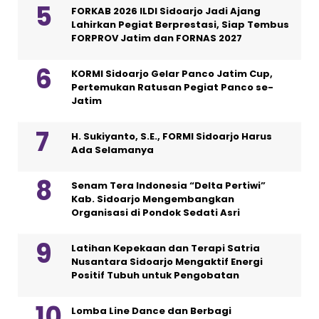
FORKAB 2026 ILDI Sidoarjo Jadi Ajang
Lahirkan Pegiat Berprestasi, Siap Tembus
FORPROV Jatim dan FORNAS 2027
KORMI Sidoarjo Gelar Panco Jatim Cup,
Pertemukan Ratusan Pegiat Panco se-
Jatim
H. Sukiyanto, S.E., FORMI Sidoarjo Harus
Ada Selamanya
Senam Tera Indonesia “Delta Pertiwi”
Kab. Sidoarjo Mengembangkan
Organisasi di Pondok Sedati Asri
Latihan Kepekaan dan Terapi Satria
Nusantara Sidoarjo Mengaktif Energi
Positif Tubuh untuk Pengobatan
Lomba Line Dance dan Berbagi