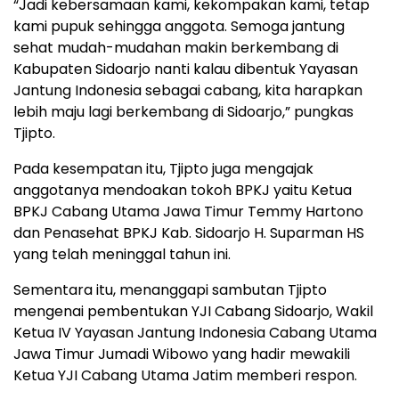
“Jadi kebersamaan kami, kekompakan kami, tetap
kami pupuk sehingga anggota. Semoga jantung
sehat mudah-mudahan makin berkembang di
Kabupaten Sidoarjo nanti kalau dibentuk Yayasan
Jantung Indonesia sebagai cabang, kita harapkan
lebih maju lagi berkembang di Sidoarjo,” pungkas
Tjipto.
Pada kesempatan itu, Tjipto juga mengajak
anggotanya mendoakan tokoh BPKJ yaitu Ketua
BPKJ Cabang Utama Jawa Timur Temmy Hartono
dan Penasehat BPKJ Kab. Sidoarjo H. Suparman HS
yang telah meninggal tahun ini.
Sementara itu, menanggapi sambutan Tjipto
mengenai pembentukan YJI Cabang Sidoarjo, Wakil
Ketua IV Yayasan Jantung Indonesia Cabang Utama
Jawa Timur Jumadi Wibowo yang hadir mewakili
Ketua YJI Cabang Utama Jatim memberi respon.