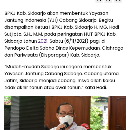
BPKJ Kab. Sidoarjo akan membentuk Yayasan
Jantung Indonesia (YJI) Cabang Sidoarjo. Begitu
disampaikan Ketua I BPKJ Kab. Sidoarjo H. MG. Hadi
Sutjipto, S.H., M.M, pada peringatan HUT BPKJ Kab.
Sidoarjo tahun
2021
, Sabtu (6/11/2021) pagi, di
Pendopo Delta Sabha Dinas Kepemudaan, Olahraga
dan Pariwisata (Disporapar) Kab. Sidoarjo.
“Mudah-mudah Sidoarjo ini segera membentuk
Yayasan Jantung Cabang Sidoarjo. Cabang utama
Jatim, Sidoarjo menjadi cabang. Insya allah kalau
tidak akhir tahun atau awal tahun,” kata Hadi.