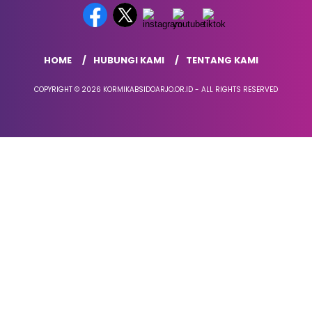
HOME
HUBUNGI KAMI
TENTANG KAMI
COPYRIGHT © 2026 KORMIKABSIDOARJO.OR.ID - ALL RIGHTS RESERVED