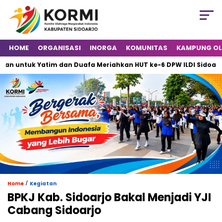
HOME
ORGANISASI
INORGA
KOMUNITAS
KAMPUNG O
uk Yatim dan Duafa Meriahkan HUT ke-6 DPW ILDI Sidoarjo
/
Home
Kegiatan
BPKJ Kab. Sidoarjo Bakal Menjadi YJI
Cabang Sidoarjo