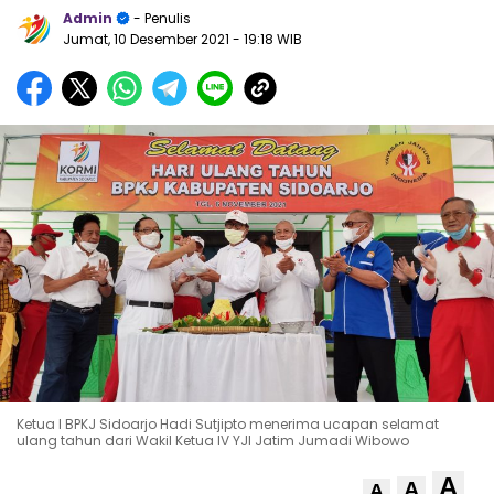
Admin
- Penulis
Jumat, 10 Desember 2021
- 19:18 WIB
Ketua I BPKJ Sidoarjo Hadi Sutjipto menerima ucapan selamat
ulang tahun dari Wakil Ketua IV YJI Jatim Jumadi Wibowo
A
A
A