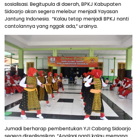
sosialisasi. Begitupula di daerah, BPKJ Kabupaten
Sidoarjo akan segera melebur menjadi Yayasan
Jantung Indonesia. “Kalau tetap menjadi BPKJ nanti
cantolannya yang nggak ada,” urainya.
Jumadi berharap pembentukan YJI Cabang Sidoarjo
segera direalisasikan. “Apalagi nanti kalau memang