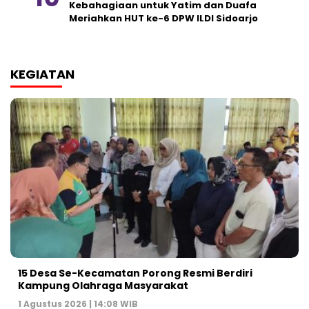
Kebahagiaan untuk Yatim dan Duafa
Meriahkan HUT ke-6 DPW ILDI Sidoarjo
KEGIATAN
15 Desa Se-Kecamatan Porong Resmi Berdiri
Kampung Olahraga Masyarakat
1 Agustus 2026 | 14:08 WIB