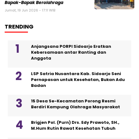
Bapak-Bapak Berolahraga
Jumat, 19 Jun 2026 - 17:11 WIB
TRENDING
Anjangsana PORPI Sidoarjo Eratkan
Kebersamaan antar Ranting dan
Anggota
LSP Satria Nusantara Kab. Sidoarjo Seni
Pernapasan untuk Kesehatan, Bukan Adu
Badan
15 Desa Se-Kecamatan Porong Resmi
Berdiri Kampung Olahraga Masyarakat
Brigjen Pol. (Purn) Drs. Edy Prawoto, SH.,
M.Hum Rutin Rawat Kesehatan Tubuh