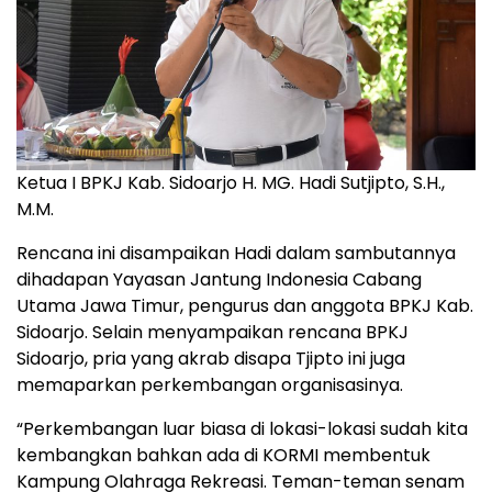
Ketua I BPKJ Kab. Sidoarjo H. MG. Hadi Sutjipto, S.H.,
M.M.
Rencana ini disampaikan Hadi dalam sambutannya
dihadapan Yayasan Jantung Indonesia Cabang
Utama Jawa Timur, pengurus dan anggota BPKJ Kab.
Sidoarjo. Selain menyampaikan rencana BPKJ
Sidoarjo, pria yang akrab disapa Tjipto ini juga
memaparkan perkembangan organisasinya.
“Perkembangan luar biasa di lokasi-lokasi sudah kita
kembangkan bahkan ada di KORMI membentuk
Kampung Olahraga Rekreasi. Teman-teman senam