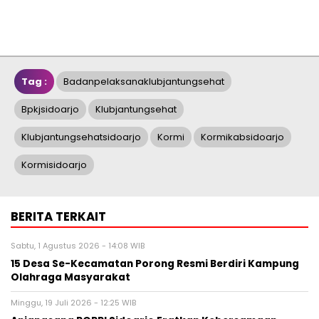
Tag :
Badanpelaksanaklubjantungsehat
Bpkjsidoarjo
Klubjantungsehat
Klubjantungsehatsidoarjo
Kormi
Kormikabsidoarjo
Kormisidoarjo
BERITA TERKAIT
Sabtu, 1 Agustus 2026 - 14:08 WIB
15 Desa Se-Kecamatan Porong Resmi Berdiri Kampung
Olahraga Masyarakat
Minggu, 19 Juli 2026 - 12:25 WIB