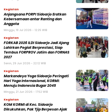
Kegiatan
Anjangsana PORPI Sidoarjo Eratkan
Kebersamaan antar Ranting dan
Anggota
Minggu, 19 Jul 2026 - 12:25 WIB
Kegiatan
FORKAB 2026 ILDI Sidoarjo Jadi Ajang
Lahirkan Pegiat Berprestasi, Siap
Tembus FORPROV Jatim dan FORNAS
2027
Senin, 29 Jun 2026 - 22:12 WIB
Kegiatan
Markandeya Yoga Sidoarjo Peringati
Hari Yoga Internasional, KORMI:
Menuju Indonesia Bugar 2045
Minggu, 21 Jun 2026 - 17:52 WIB
Kegiatan
KOM KORMI di Kec. Sidoarjo
Dikukuhkan, Pak Tjip Berpesan Ajak