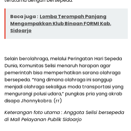
terutama dengan bersepeda.”
Baca juga :
Lomba Terompah Panjang
Mengompakkan Klub Binaan FORMI Kab.
Sidoarjo
Selain berolahraga, melalui Peringatan Hari Sepeda
Dunia, Komunitas Selisi menaruh harapan agar
pemerintah bisa memperhatikan sarana olahraga
bersepeda. “Yang dimana olahraga ini sanggup
menjadi olahraga sekaligus moda transportasi yang
mengurangi polusi udara,” pungkas pria yang akrab
disapa Jhonnykobra. (rr)
Keterangan foto utama : Anggota Selisi bersepeda
di Mall Pelayanan Publik Sidoarjo