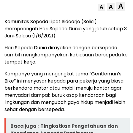
A
A
A
Komunitas Sepeda Lipat Sidoarjo (Selisi)
memperingati Hari Sepeda Dunia yang jatuh setiap 3
Juni, Selasa (1/6/2021).
Hari Sepeda Dunia dirayakan dengan bersepeda
sambil mengkampanyekan kebiasaan bersepeda ke
tempat kerja.
Kampanye yang mengangkat tema “Gentleman’s
Bike” ini menyasar kepada para pekerja yang biasa
berkendara motor atau mobil menuju kantor agar
menyadari dampak buruk asap kendaraan bagi
lingkungan dan mengubah gaya hidup menjadi lebih
sehat dengan bersepeda.
Baca juga :
Tingkatkan Pengetahuan dan