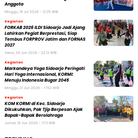
Anggota
Minggu, 19 Jul 2026 - 12:25 WIB
Kegiatan
FORKAB 2026 ILDI Sidoarjo Jadi Ajang
Lahirkan Pegiat Berprestasi, Siap
Tembus FORPROV Jatim dan FORNAS
2027
Senin, 29 Jun 2026 - 22:12 WIB
Kegiatan
Markandeya Yoga Sidoarjo Peringati
Hari Yoga Internasional, KORMI:
Menuju Indonesia Bugar 2045
Minggu, 21 Jun 2026 - 17:52 WIB
Kegiatan
KOM KORMI di Kec. Sidoarjo
Dikukuhkan, Pak Tjip Berpesan Ajak
Bapak-Bapak Berolahraga
Jumat, 19 Jun 2026 - 17:11 WIB