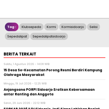
Tag :
Klubsepeda
Kormi
Kormisidoarjo
Selisi
Sepedalipat
Sepedalipatsidoarjo
BERITA TERKAIT
Sabtu, 1 Agustus 2026 - 14:08 WIB
15 Desa Se-Kecamatan Porong Resmi Berdiri Kampung
Olahraga Masyarakat
Minggu, 19 Juli 2026 - 12:25 WIB
Anjangsana PORPI Sidoarjo Eratkan Kebersamaan
antar Ranting dan Anggota
Senin, 29 Juni 2026 - 22:12 WIB