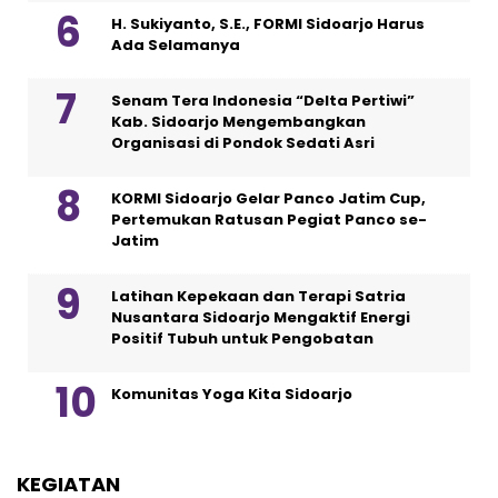
H. Sukiyanto, S.E., FORMI Sidoarjo Harus
Ada Selamanya
Senam Tera Indonesia “Delta Pertiwi”
Kab. Sidoarjo Mengembangkan
Organisasi di Pondok Sedati Asri
KORMI Sidoarjo Gelar Panco Jatim Cup,
Pertemukan Ratusan Pegiat Panco se-
Jatim
Latihan Kepekaan dan Terapi Satria
Nusantara Sidoarjo Mengaktif Energi
Positif Tubuh untuk Pengobatan
Komunitas Yoga Kita Sidoarjo
KEGIATAN