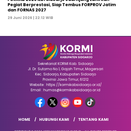
Pegiat Berprestasi, Siap Tembus FORPROV Jatim
dan FORNAS 2027
29 Juni 2026 | 22:12 WIB
Sekretariat KORMI Kab. Sidoarjo
Jl. Dr. Sutomo No.1, Gajah Timur, Magersari
Kec. Sidoarjo, Kabupaten Sidoarjo
Provinsi Jawa Timur, 61212
Website : https://kormikabsidoarjo.or.id/
Email : humas@kormikabsidoarjo.or.id
HOME
HUBUNGI KAMI
TENTANG KAMI