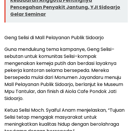
Kesadaran Anggota Pentingnya
Pencegahan Penyakit Jantung, YJI Sidoarjo
Gelar Seminar
Geng Selisi di Mall Pelayanan Publik Sidoarjo
Guna mendukung tema kampanye, Geng Selisi–
sebutan untuk komunitas Selisi–kompak
mengenakan kemeja putih dan berdasi layaknya
pekerja kantoran selama bersepeda. Mereka
bersepeda mulai dari Monumen Jayandaru menuju
Mall Pelayanan Publik Sidoarjo, berlanjut ke Museum
Mpu Tantular, dan finish di Aiola Cafe Pondok Jati
Sidoarjo.
Ketua Selisi Moch. Syaiful Anam menjelaskan, “Tujuan
Selisi tetap mengajak masyarakat untuk
meningkatkan kualitas hidup dengan berolahraga