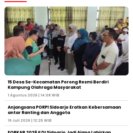
15 Desa Se-Kecamatan Porong Resmi Berdiri
Kampung Olahraga Masyarakat
1 Agustus 2026 | 14:08 WIB
Anjangsana PORPI Sidoarjo Eratkan Kebersamaan
antar Ranting dan Anggota
19 Juli 2026 | 12:25 WIB
FORKAB 2026 ILDI Sidoarjo Jadi Ajang Lahirkan