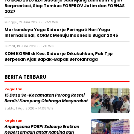
FORKAB 2026 ILDI Sidoarjo Jadi Ajang Lahirkan Pegiat
Berprestasi, Siap Tembus FORPROV Jatim dan FORNAS
2027
Minggu, 21 Juni 2026 - 17:52 WIB
Markandeya Yoga Sidoarjo Peringati Hari Yoga
Internasional, KORMI: Menuju Indonesia Bugar 2045
Jumat, 19 Juni 2026 - 17:11 WIB
KOM KORMI di Kec. Sidoarjo Dikukuhkan, Pak Tjip
Berpesan Ajak Bapak-Bapak Berolahraga
BERITA TERBARU
Kegiatan
15 Desa Se-Kecamatan Porong Resmi
Berdiri Kampung Olahraga Masyarakat
Sabtu, 1 Agu 2026 - 14:08 WIB
Kegiatan
Anjangsana PORPI Sidoarjo Eratkan
Kebersamaan antar Ranting dan