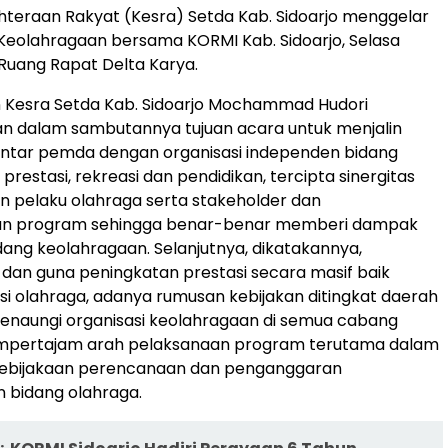
hteraan Rakyat (Kesra) Setda Kab. Sidoarjo menggelar
Keolahragaan bersama KORMI Kab. Sidoarjo, Selasa
 Ruang Rapat Delta Karya.
n Kesra Setda Kab. Sidoarjo Mochammad Hudori
 dalam sambutannya tujuan acara untuk menjalin
antar pemda dengan organisasi independen bidang
 prestasi, rekreasi dan pendidikan, tercipta sinergitas
n pelaku olahraga serta stakeholder dan
ikan program sehingga benar-benar memberi dampak
idang keolahragaan. Selanjutnya, dikatakannya,
dan guna peningkatan prestasi secara masif baik
si olahraga, adanya rumusan kebijakan ditingkat daerah
enaungi organisasi keolahragaan di semua cabang
mpertajam arah pelaksanaan program terutama dalam
ebijakaan perencanaan dan penganggaran
bidang olahraga.