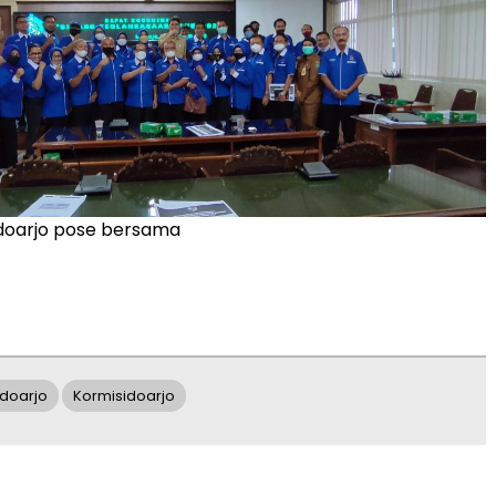
idoarjo pose bersama
doarjo
Kormisidoarjo