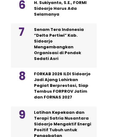
H. Sukiyanto, S.E., FORMI
Sidoarjo Harus Ada
Selamanya
Senam Tera Indonesia
“Delta Pertiwi” Kab.
Sidoarjo
Mengembangkan
Organisasi di Pondok
Sedati Asri
FORKAB 2026 ILDI Sidoarjo
Jadi Ajang Lahirkan
Pegiat Berprestasi, Siap
Tembus FORPROV Jatim
dan FORNAS 2027
Latihan Kepekaan dan
Terapi Satria Nusantara
Sidoarjo Mengaktif Energi
Positif Tubuh untuk
Pengobatan