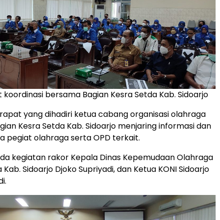
 koordinasi bersama Bagian Kesra Setda Kab. Sidoarjo
 rapat yang dihadiri ketua cabang organisasi olahraga
Bagian Kesra Setda Kab. Sidoarjo menjaring informasi dan
a pegiat olahraga serta OPD terkait.
ada kegiatan rakor Kepala Dinas Kepemudaan Olahraga
 Kab. Sidoarjo Djoko Supriyadi, dan Ketua KONI Sidoarjo
i.