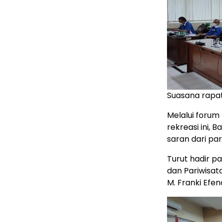
Suasana rapat
Melalui forum
rekreasi ini, 
saran dari par
Turut hadir p
dan Pariwisata
M. Franki Efend