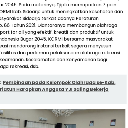
ar 2045. Pada materinya, Tjipto memaparkan 7 poin
ORMI Kab. Sidoarjo untuk meningkatkan kesehatan dan
yarakat Sidoarjo terkait adanya Peraturan
o. 86 Tahun 2021. Diantaranya membangun olahraga
port for all yang efektif, kreatif dan produktif untuk
ndonesia Bugar 2045, KORMI bersama masyarakat
easi mendorong instansi terkait segera menyusun
fasilitas dan pedoman pelaksanaan olahraga rekreasi
 keamanan, keselamatan dan kenyamanan bagi
raga rekreasi, dsb.
:
Pembinaan pada Kelompok Olahraga se-Kab.
Sriatun Harapkan Anggota YJI Saling Bekerja