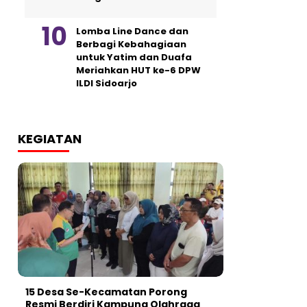
Lomba Line Dance dan
Berbagi Kebahagiaan
untuk Yatim dan Duafa
Meriahkan HUT ke-6 DPW
ILDI Sidoarjo
KEGIATAN
15 Desa Se-Kecamatan Porong
Resmi Berdiri Kampung Olahraga