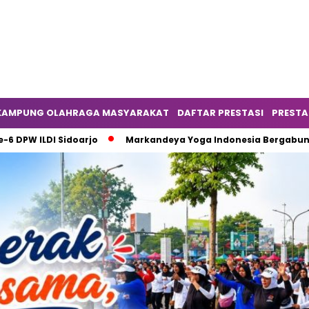
KAMPUNG OLAHRAGA MASYARAKAT
DAFTAR PRESTASI
PRESTA
 Sidoarjo
Markandeya Yoga Indonesia Bergabung sebagai K