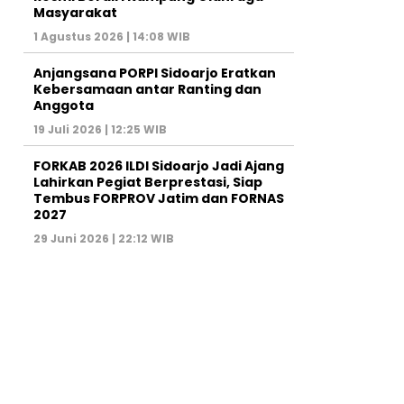
Masyarakat
1 Agustus 2026 | 14:08 WIB
Anjangsana PORPI Sidoarjo Eratkan
Kebersamaan antar Ranting dan
Anggota
19 Juli 2026 | 12:25 WIB
FORKAB 2026 ILDI Sidoarjo Jadi Ajang
Lahirkan Pegiat Berprestasi, Siap
Tembus FORPROV Jatim dan FORNAS
2027
29 Juni 2026 | 22:12 WIB