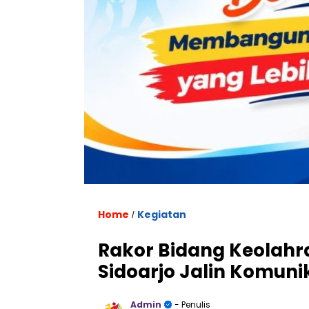
Home
Kegiatan
/
Rakor Bidang Keolahr
Sidoarjo Jalin Komuni
Admin
- Penulis