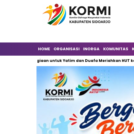
HOME
ORGANISASI
INORGA
KOMUNITAS
ebahagiaan untuk Yatim dan Duafa Meriahkan HUT ke-6 DPW ILDI