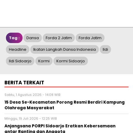
Tag :
Dansa
Forda 2 Jatim
Forda Jatim
Headline
Ikatan Langkah Dansa Indonesia
Ildi
Ildi Sidoarjo
Kormi
Kormi Sidoarjo
BERITA TERKAIT
Sabtu, 1 Agustus 2026 - 14:08 WIB
15 Desa Se-Kecamatan Porong Resmi Berdiri Kampung
Olahraga Masyarakat
Minggu, 19 Juli 2026 - 12:25 WIB
Anjangsana PORPI Sidoarjo Eratkan Kebersamaan
antar Ranting dan Anggota