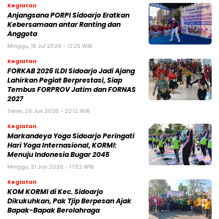
Kegiatan
Anjangsana PORPI Sidoarjo Eratkan
Kebersamaan antar Ranting dan
Anggota
Minggu, 19 Jul 2026 - 12:25 WIB
Kegiatan
FORKAB 2026 ILDI Sidoarjo Jadi Ajang
Lahirkan Pegiat Berprestasi, Siap
Tembus FORPROV Jatim dan FORNAS
2027
Senin, 29 Jun 2026 - 22:12 WIB
Kegiatan
Markandeya Yoga Sidoarjo Peringati
Hari Yoga Internasional, KORMI:
Menuju Indonesia Bugar 2045
Minggu, 21 Jun 2026 - 17:52 WIB
Kegiatan
KOM KORMI di Kec. Sidoarjo
Dikukuhkan, Pak Tjip Berpesan Ajak
Bapak-Bapak Berolahraga