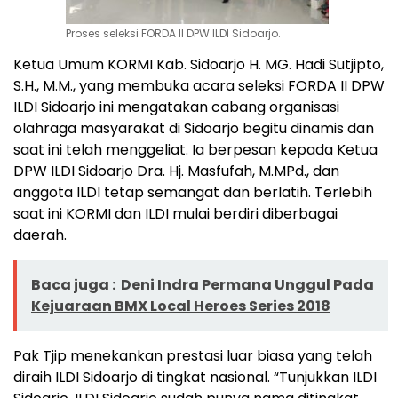
Proses seleksi FORDA II DPW ILDI Sidoarjo.
Ketua Umum KORMI Kab. Sidoarjo H. MG. Hadi Sutjipto,
S.H., M.M., yang membuka acara seleksi FORDA II DPW
ILDI Sidoarjo ini mengatakan cabang organisasi
olahraga masyarakat di Sidoarjo begitu dinamis dan
saat ini telah menggeliat. Ia berpesan kepada Ketua
DPW ILDI Sidoarjo Dra. Hj. Masfufah, M.MPd., dan
anggota ILDI tetap semangat dan berlatih. Terlebih
saat ini KORMI dan ILDI mulai berdiri diberbagai
daerah.
Baca juga :
Deni Indra Permana Unggul Pada
Kejuaraan BMX Local Heroes Series 2018
Pak Tjip menekankan prestasi luar biasa yang telah
diraih ILDI Sidoarjo di tingkat nasional. “Tunjukkan ILDI