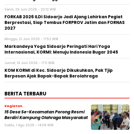
Senin, 29 Juni 2026 - 22:12 WIB
FORKAB 2026 ILDI Sidoarjo Jadi Ajang Lahirkan Pegiat
Berprestasi, Siap Tembus FORPROV Jatim dan FORNAS
2027
Minggu, 21 Juni 2026 - 17:52 WIB
Markandeya Yoga Sidoarjo Peringati Hari Yoga
Internasional, KORMI: Menuju Indonesia Bugar 2045
Jumat, 19 Juni 2026 - 17:11 WIB
KOM KORMI di Kec. Sidoarjo Dikukuhkan, Pak Tjip
Berpesan Ajak Bapak-Bapak Berolahraga
BERITA TERBARU
Kegiatan
15 Desa Se-Kecamatan Porong Resmi
Berdiri Kampung Olahraga Masyarakat
Sabtu, 1 Agu 2026 - 14:08 WIB