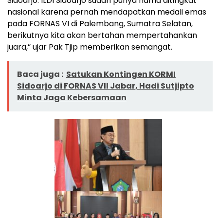
Sidoarjo. ILDI Sidoarjo sudah punya nama ditingkat
nasional karena pernah mendapatkan medali emas
pada FORNAS VI di Palembang, Sumatra Selatan,
berikutnya kita akan bertahan mempertahankan
juara,” ujar Pak Tjip memberikan semangat.
Baca juga :
Satukan Kontingen KORMI
Sidoarjo di FORNAS VII Jabar, Hadi Sutjipto
Minta Jaga Kebersamaan