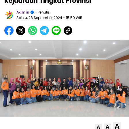
Kejuaraan Tingkat Provinsi
Admin
- Penulis
Sabtu, 28 September 2024
- 15:50 WIB
A
A
A