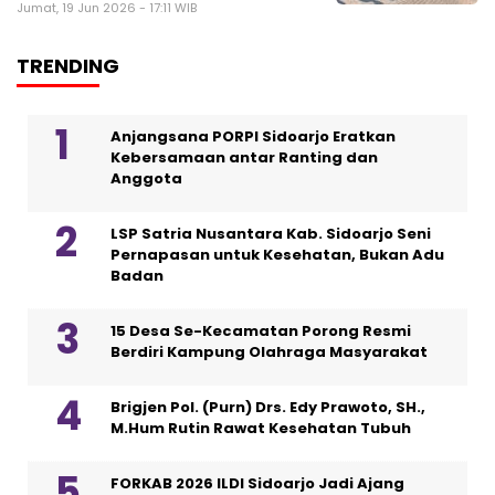
Jumat, 19 Jun 2026 - 17:11 WIB
TRENDING
Anjangsana PORPI Sidoarjo Eratkan
Kebersamaan antar Ranting dan
Anggota
LSP Satria Nusantara Kab. Sidoarjo Seni
Pernapasan untuk Kesehatan, Bukan Adu
Badan
15 Desa Se-Kecamatan Porong Resmi
Berdiri Kampung Olahraga Masyarakat
Brigjen Pol. (Purn) Drs. Edy Prawoto, SH.,
M.Hum Rutin Rawat Kesehatan Tubuh
FORKAB 2026 ILDI Sidoarjo Jadi Ajang