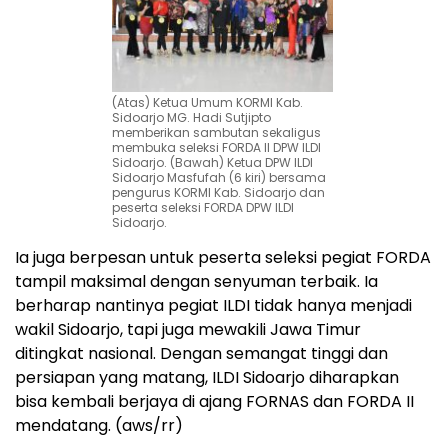
(Atas) Ketua Umum KORMI Kab.
Sidoarjo MG. Hadi Sutjipto
memberikan sambutan sekaligus
membuka seleksi FORDA II DPW ILDI
Sidoarjo. (Bawah) Ketua DPW ILDI
Sidoarjo Masfufah (6 kiri) bersama
pengurus KORMI Kab. Sidoarjo dan
peserta seleksi FORDA DPW ILDI
Sidoarjo.
Ia juga berpesan untuk peserta seleksi pegiat FORDA
tampil maksimal dengan senyuman terbaik. Ia
berharap nantinya pegiat ILDI tidak hanya menjadi
wakil Sidoarjo, tapi juga mewakili Jawa Timur
ditingkat nasional. Dengan semangat tinggi dan
persiapan yang matang, ILDI Sidoarjo diharapkan
bisa kembali berjaya di ajang FORNAS dan FORDA II
mendatang. (aws/rr)