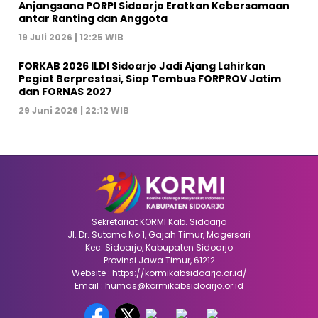
Anjangsana PORPI Sidoarjo Eratkan Kebersamaan
antar Ranting dan Anggota
19 Juli 2026 | 12:25 WIB
FORKAB 2026 ILDI Sidoarjo Jadi Ajang Lahirkan
Pegiat Berprestasi, Siap Tembus FORPROV Jatim
dan FORNAS 2027
29 Juni 2026 | 22:12 WIB
Sekretariat KORMI Kab. Sidoarjo
Jl. Dr. Sutomo No.1, Gajah Timur, Magersari
Kec. Sidoarjo, Kabupaten Sidoarjo
Provinsi Jawa Timur, 61212
Website : https://kormikabsidoarjo.or.id/
Email : humas@kormikabsidoarjo.or.id