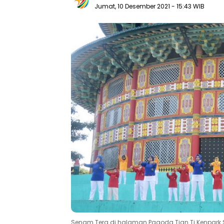
Jumat, 10 Desember 2021
- 15:43 WIB
Senam Tera di halaman Pagoda Tian Ti Kenpark