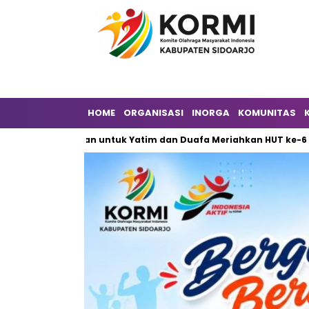
HOME
ORGANISASI
INORGA
KOMUNITAS
hagiaan untuk Yatim dan Duafa Meriahkan HUT ke-6 DPW ILDI Si