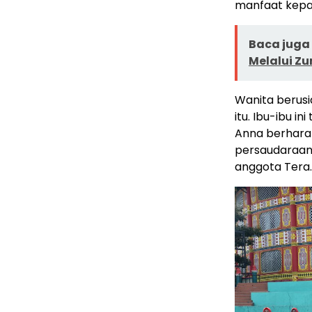
manfaat kepad
Baca juga 
Melalui Z
Wanita berusi
itu. Ibu-ibu 
Anna berhara
persaudaraan
anggota Tera.