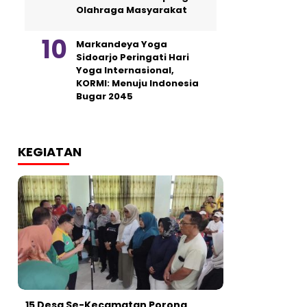
Olahraga Masyarakat
Markandeya Yoga
Sidoarjo Peringati Hari
Yoga Internasional,
KORMI: Menuju Indonesia
Bugar 2045
KEGIATAN
15 Desa Se-Kecamatan Porong