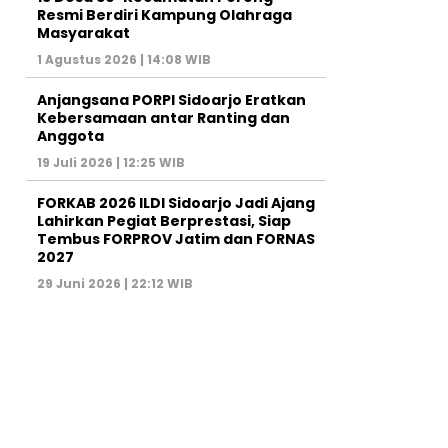
Resmi Berdiri Kampung Olahraga
Masyarakat
1 Agustus 2026 | 14:08 WIB
Anjangsana PORPI Sidoarjo Eratkan
Kebersamaan antar Ranting dan
Anggota
19 Juli 2026 | 12:25 WIB
FORKAB 2026 ILDI Sidoarjo Jadi Ajang
Lahirkan Pegiat Berprestasi, Siap
Tembus FORPROV Jatim dan FORNAS
2027
29 Juni 2026 | 22:12 WIB