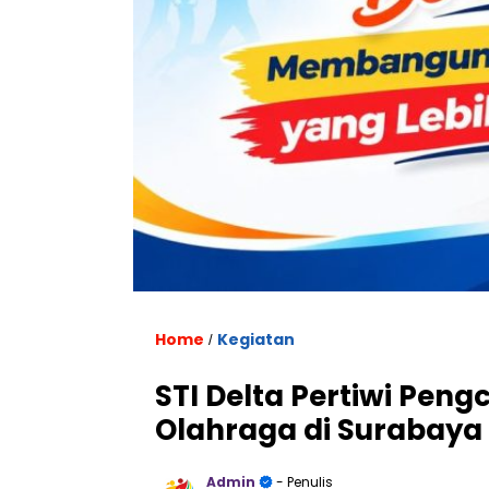
Home
Kegiatan
/
STI Delta Pertiwi Peng
Olahraga di Surabaya
Admin
- Penulis