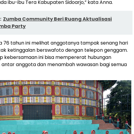
a ibu-ibu Tera Kabupaten Sidoarjo,” kata Anna.
:
Zumba Community Beri Ruang Aktualisasi
umba Party
a 76 tahun ini melihat anggotanya tampak senang hari
ini tak ketinggalan berswafoto dengan telepon genggam.
p kebersamaan ini bisa mempererat hubungan
 antar anggota dan menambah wawasan bagi semua