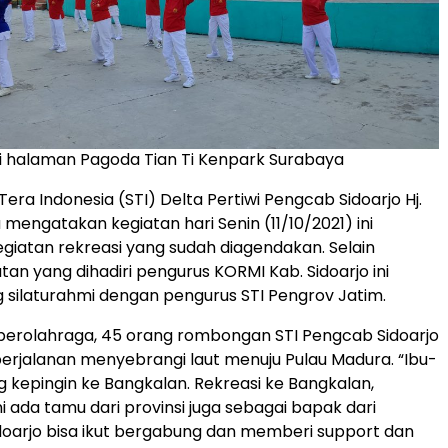
i halaman Pagoda Tian Ti Kenpark Surabaya
era Indonesia (STI) Delta Pertiwi Pengcab Sidoarjo Hj.
 mengatakan kegiatan hari Senin (11/10/2021) ini
iatan rekreasi yang sudah diagendakan. Selain
atan yang dihadiri pengurus KORMI Kab. Sidoarjo ini
ng silaturahmi dengan pengurus STI Pengrov Jatim.
 berolahraga, 45 orang rombongan STI Pengcab Sidoarjo
erjalanan menyebrangi laut menuju Pulau Madura. “Ibu-
ng kepingin ke Bangkalan. Rekreasi ke Bangkalan,
i ada tamu dari provinsi juga sebagai bapak dari
oarjo bisa ikut bergabung dan memberi support dan