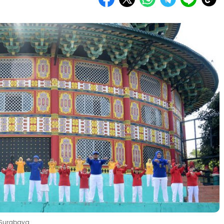
 Surabaya