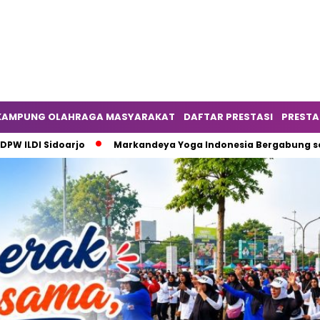
KAMPUNG OLAHRAGA MASYARAKAT
DAFTAR PRESTASI
PRESTA
doarjo
Markandeya Yoga Indonesia Bergabung sebagai Komu