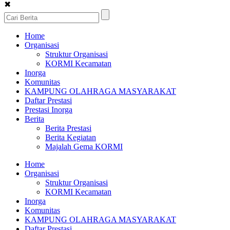
✖
Home
Organisasi
Struktur Organisasi
KORMI Kecamatan
Inorga
Komunitas
KAMPUNG OLAHRAGA MASYARAKAT
Daftar Prestasi
Prestasi Inorga
Berita
Berita Prestasi
Berita Kegiatan
Majalah Gema KORMI
Home
Organisasi
Struktur Organisasi
KORMI Kecamatan
Inorga
Komunitas
KAMPUNG OLAHRAGA MASYARAKAT
Daftar Prestasi