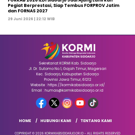
Pegiat Berprestasi, Siap Tembus FORPROV Jatim
dan FORNAS 2027
29 Juni 2026 | 22:12 WIB
Sekretariat KORMI Kab. Sidoarjo
Jl. Dr. Sutomo No.1, Gajah Timur, Magersari
Kec. Sidoarjo, Kabupaten Sidoarjo
Provinsi Jawa Timur, 61212
Website : https://kormikabsidoarjo.or.id/
Email : humas@kormikabsidoarjo.or.id
HOME
HUBUNGI KAMI
TENTANG KAMI
COPYRIGHT © 2026 KORMIKABSIDOARJO.OR.ID - ALL RIGHTS RESERVED