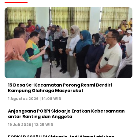
15 Desa Se-Kecamatan Porong Resmi Berdiri
Kampung Olahraga Masyarakat
1 Agustus 2026 | 14:08 WIB
Anjangsana PORPI Sidoarjo Eratkan Kebersamaan
antar Ranting dan Anggota
19 Juli 2026 | 12:25 WIB
FORKAB 2026 ILDI Sidoarjo Jadi Ajang Lahirkan