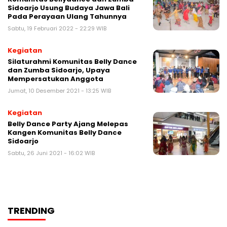
Sidoarjo Usung Budaya Jawa Bali
Pada Perayaan Ulang Tahunnya
Sabtu, 19 Februari 2022 - 22:29 WIB
Kegiatan
Silaturahmi Komunitas Belly Dance
dan Zumba Sidoarjo, Upaya
Mempersatukan Anggota
Jumat, 10 Desember 2021 - 13:25 WIB
Kegiatan
Belly Dance Party Ajang Melepas
Kangen Komunitas Belly Dance
Sidoarjo
Sabtu, 26 Juni 2021 - 16:02 WIB
TRENDING