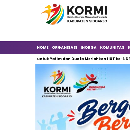
HOME
ORGANISASI
INORGA
KOMUNITAS
aan untuk Yatim dan Duafa Meriahkan HUT ke-6 DPW ILDI Sidoar