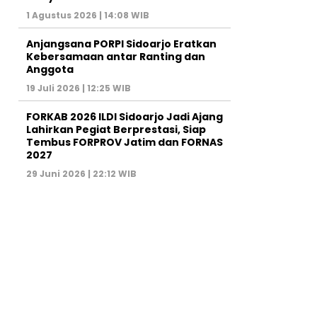
1 Agustus 2026 | 14:08 WIB
Anjangsana PORPI Sidoarjo Eratkan
Kebersamaan antar Ranting dan
Anggota
19 Juli 2026 | 12:25 WIB
FORKAB 2026 ILDI Sidoarjo Jadi Ajang
Lahirkan Pegiat Berprestasi, Siap
Tembus FORPROV Jatim dan FORNAS
2027
29 Juni 2026 | 22:12 WIB