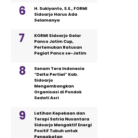
H. Sukiyanto, S.E., FORMI
Sidoarjo Harus Ada
Selamanya
KORMI Sidoarjo Gelar
Panco Jatim Cup,
Pertemukan Ratusan
Pegiat Panco se-Jatim
Senam Tera Indonesia
“Delta Pertiwi” Kab.
Sidoarjo
Mengembangkan
Organisasi di Pondok
Sedati Asri
Latihan Kepekaan dan
Terapi Satria Nusantara
Sidoarjo Mengaktif Energi
Positif Tubuh untuk
Pengobatan