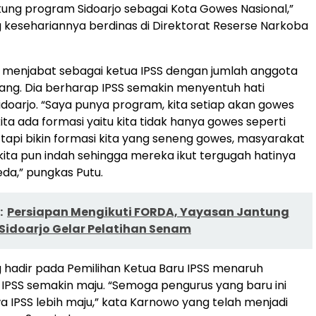
ng program Sidoarjo sebagai Kota Gowes Nasional,”
ng kesehariannya berdinas di Direktorat Reserse Narkoba
ah menjabat sebagai ketua IPSS dengan jumlah anggota
rang. Dia berharap IPSS semakin menyentuh hati
doarjo. “Saya punya program, kita setiap akan gowes
ta ada formasi yaitu kita tidak hanya gowes seperti
tapi bikin formasi kita yang seneng gowes, masyarakat
kita pun indah sehingga mereka ikut tergugah hatinya
da,” pungkas Putu.
:
Persiapan Mengikuti FORDA, Yayasan Jantung
Sidoarjo Gelar Pelatihan Senam
hadir pada Pemilihan Ketua Baru IPSS menaruh
IPSS semakin maju. “Semoga pengurus yang baru ini
IPSS lebih maju,” kata Karnowo yang telah menjadi