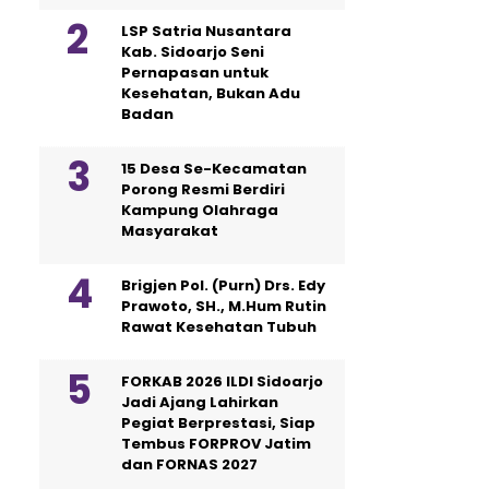
LSP Satria Nusantara
Kab. Sidoarjo Seni
Pernapasan untuk
Kesehatan, Bukan Adu
Badan
15 Desa Se-Kecamatan
Porong Resmi Berdiri
Kampung Olahraga
Masyarakat
Brigjen Pol. (Purn) Drs. Edy
Prawoto, SH., M.Hum Rutin
Rawat Kesehatan Tubuh
FORKAB 2026 ILDI Sidoarjo
Jadi Ajang Lahirkan
Pegiat Berprestasi, Siap
Tembus FORPROV Jatim
dan FORNAS 2027