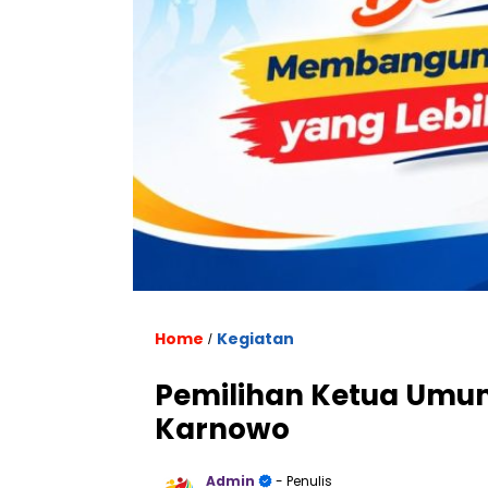
Home
Kegiatan
/
Pemilihan Ketua Umum
Karnowo
Admin
- Penulis