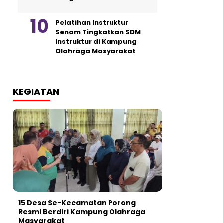
Pelatihan Instruktur
Senam Tingkatkan SDM
Instruktur di Kampung
Olahraga Masyarakat
KEGIATAN
15 Desa Se-Kecamatan Porong
Resmi Berdiri Kampung Olahraga
Masyarakat