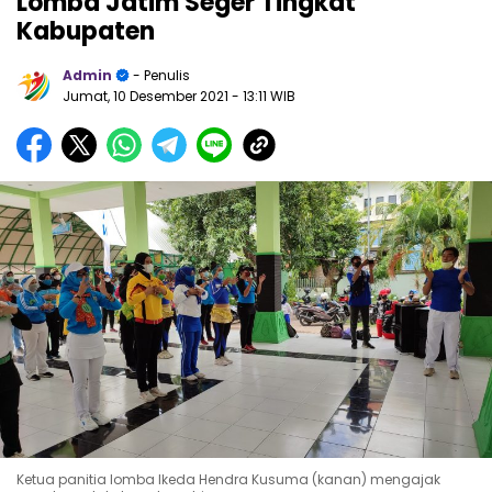
Lomba Jatim Seger Tingkat
Kabupaten
Admin
- Penulis
Jumat, 10 Desember 2021
- 13:11 WIB
Ketua panitia lomba Ikeda Hendra Kusuma (kanan) mengajak