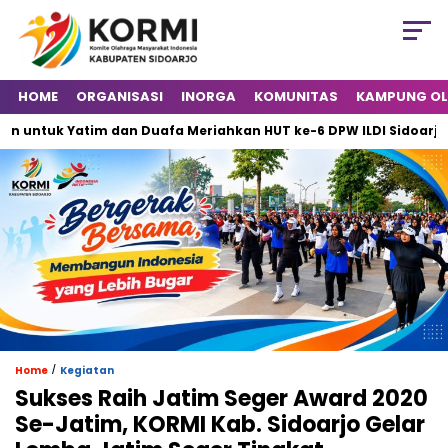
HOME
ORGANISASI
INORGA
KOMUNITAS
KAMPUNG O
uk Yatim dan Duafa Meriahkan HUT ke-6 DPW ILDI Sidoarjo
/
Home
Kegiatan
Sukses Raih Jatim Seger Award 2020
Se-Jatim, KORMI Kab. Sidoarjo Gelar