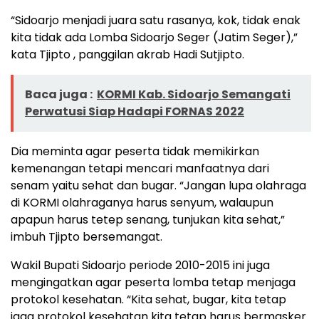
“Sidoarjo menjadi juara satu rasanya, kok, tidak enak
kita tidak ada Lomba Sidoarjo Seger (Jatim Seger),”
kata Tjipto , panggilan akrab Hadi Sutjipto.
Baca juga :
KORMI Kab. Sidoarjo Semangati
Perwatusi Siap Hadapi FORNAS 2022
Dia meminta agar peserta tidak memikirkan
kemenangan tetapi mencari manfaatnya dari
senam yaitu sehat dan bugar. “Jangan lupa olahraga
di KORMI olahraganya harus senyum, walaupun
apapun harus tetep senang, tunjukan kita sehat,”
imbuh Tjipto bersemangat.
Wakil Bupati Sidoarjo periode 2010-2015 ini juga
mengingatkan agar peserta lomba tetap menjaga
protokol kesehatan. “Kita sehat, bugar, kita tetap
jaga protokol kesehatan kita tetap harus bermasker