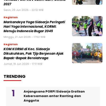
2027
Senin, 29 Jun 2026 - 22:12 WIB
Kegiatan
Markandeya Yoga Sidoarjo Peringati
Hari Yoga Internasional, KORMI:
Menuju Indonesia Bugar 2045
Minggu, 21 Jun 2026 - 17:52 WIB
Kegiatan
KOM KORMI di Kec. Sidoarjo
Dikukuhkan, Pak Tjip Berpesan Ajak
Bapak-Bapak Berolahraga
Jumat, 19 Jun 2026 - 17:11 WIB
TRENDING
Anjangsana PORPI Sidoarjo Eratkan
Kebersamaan antar Ranting dan
Anggota