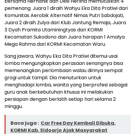
bersama Hernanik dan Desi Herlina memutuskan 4
pemenang. Juara 1 diraih Wahyu Eka Dita Pratiwi dari
Komunitas Aerobik Alternatif Nimas Putri Sabdojati,
Juara 2 diraih Zulya dari Klub Jantung Remaja, Juara
3 Dyah Pramita Utaminingtyas dari KORMI
Kecamatan Sukodono dan Juara harapan 1 Amalya
Mega Rahma dari KORMI Kecamatan Waru.
Sang jawara, Wahyu Eka Dita Pratiwi ditemui usai
lomba mengungkapkan perasaan senangnya bisa
memenangkan perlombaan walau dirinya sempat
grogi untuk tampil. Dia menuturkan untuk
menghadapi lomba, wanita yang berprofesi sebagai
guru anak berkebutuhan khusus ini melakukan
persiapan dengan berlatih setiap hari selama 2
minggu.
Baca juga :
Car Free Day Kembali Dibuka,
KORMI Kab. Sidoarjo Ajak Masyarakat