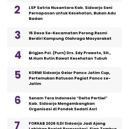
LSP Satria Nusantara Kab. Sidoarjo Seni
Pernapasan untuk Kesehatan, Bukan Adu
Badan
15 Desa Se-Kecamatan Porong Resmi
Berdiri Kampung Olahraga Masyarakat
Brigjen Pol. (Purn) Drs. Edy Prawoto, SH.,
M.Hum Rutin Rawat Kesehatan Tubuh
KORMI Sidoarjo Gelar Panco Jatim Cup,
Pertemukan Ratusan Pegiat Panco se-
Jatim
Senam Tera Indonesia “Delta Pertiwi”
Kab. Sidoarjo Mengembangkan
Organisasi di Pondok Sedati Asri
FORKAB 2026 ILDI Sidoarjo Jadi Ajang
Lahirkan Pegiat Berprestasi, Siap Tembus