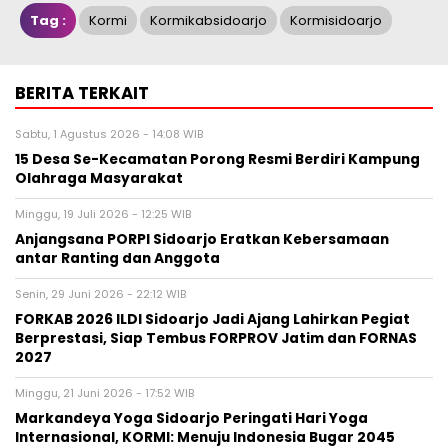
Tag :
Kormi
Kormikabsidoarjo
Kormisidoarjo
BERITA TERKAIT
Sabtu, 1 Agustus 2026 - 14:08 WIB
15 Desa Se-Kecamatan Porong Resmi Berdiri Kampung
Olahraga Masyarakat
Minggu, 19 Juli 2026 - 12:25 WIB
Anjangsana PORPI Sidoarjo Eratkan Kebersamaan
antar Ranting dan Anggota
Senin, 29 Juni 2026 - 22:12 WIB
FORKAB 2026 ILDI Sidoarjo Jadi Ajang Lahirkan Pegiat
Berprestasi, Siap Tembus FORPROV Jatim dan FORNAS
2027
Minggu, 21 Juni 2026 - 17:52 WIB
Markandeya Yoga Sidoarjo Peringati Hari Yoga
Internasional, KORMI: Menuju Indonesia Bugar 2045