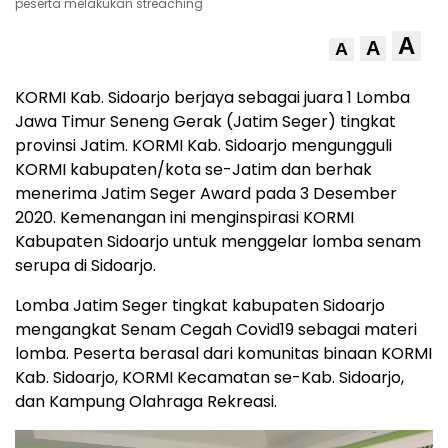
peserta melakukan streaching
A
A
A
KORMI Kab. Sidoarjo berjaya sebagai juara 1 Lomba
Jawa Timur Seneng Gerak (Jatim Seger) tingkat
provinsi Jatim. KORMI Kab. Sidoarjo mengungguli
KORMI kabupaten/kota se-Jatim dan berhak
menerima Jatim Seger Award pada 3 Desember
2020. Kemenangan ini menginspirasi KORMI
Kabupaten Sidoarjo untuk menggelar lomba senam
serupa di Sidoarjo.
Lomba Jatim Seger tingkat kabupaten Sidoarjo
mengangkat Senam Cegah Covid19 sebagai materi
lomba. Peserta berasal dari komunitas binaan KORMI
Kab. Sidoarjo, KORMI Kecamatan se-Kab. Sidoarjo,
dan Kampung Olahraga Rekreasi.