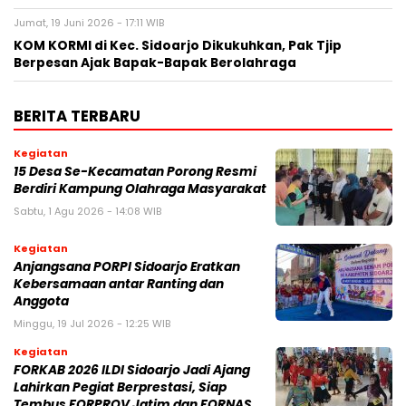
Jumat, 19 Juni 2026 - 17:11 WIB
KOM KORMI di Kec. Sidoarjo Dikukuhkan, Pak Tjip
Berpesan Ajak Bapak-Bapak Berolahraga
BERITA TERBARU
Kegiatan
15 Desa Se-Kecamatan Porong Resmi
Berdiri Kampung Olahraga Masyarakat
Sabtu, 1 Agu 2026 - 14:08 WIB
Kegiatan
Anjangsana PORPI Sidoarjo Eratkan
Kebersamaan antar Ranting dan
Anggota
Minggu, 19 Jul 2026 - 12:25 WIB
Kegiatan
FORKAB 2026 ILDI Sidoarjo Jadi Ajang
Lahirkan Pegiat Berprestasi, Siap
Tembus FORPROV Jatim dan FORNAS