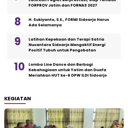
FORPROV Jatim dan FORNAS 2027
H. Sukiyanto, S.E., FORMI Sidoarjo Harus
Ada Selamanya
Latihan Kepekaan dan Terapi Satria
Nusantara Sidoarjo Mengaktif Energi
Positif Tubuh untuk Pengobatan
Lomba Line Dance dan Berbagi
Kebahagiaan untuk Yatim dan Duafa
Meriahkan HUT ke-6 DPW ILDI Sidoarjo
KEGIATAN