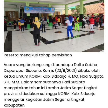
Peserta mengikuti tahap penyisihan
Acara yang berlangsung di pendapa Delta Sabha
Disporapar Sidoarjo, Kamis (23/9/2021) dibuka oleh
Ketua Umum KORMI Kab. Sidoarjo H. MG. Hadi Sutjipto,
S.H., M.M. Dalam sambutannya Hadi Sutjipto
mengatakan tahun ini Lomba Jatim Seger tingkat
provinsi ditiadakan sehingga KORMI Kab. Sidoarjo
menggelar kegiatan Jatim Seger di tingkat
kabupaten.