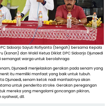
PC Sidoarjo Sayuti Rofiyanto (tengah) bersama Kepala
u (kanan) dan Wakil Ketua Diklat DPC Sidoarjo Djunaedi
ri semangat warga untuk berolahraga
senam, Djunaedi menjelaskan gerakan pada senam yang
menit itu memiliki manfaat yang baik untuk tubuh.
kata Djunaedi, senam ketok nadi manfaatnya akan
utama untuk penderita stroke. Gerakan peregangan
ntuk mereka yang mengalami goncangan pikiran,
 syahwat, dll.