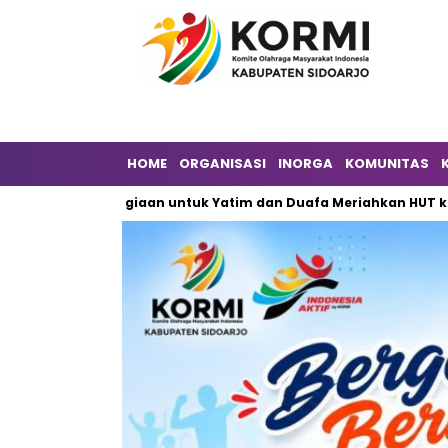
HOME
ORGANISASI
INORGA
KOMUNITAS
ebahagiaan untuk Yatim dan Duafa Meriahkan HUT ke-6 DPW ILDI