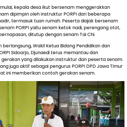
imulai, kepala desa ikut bersenam menggerakkan
am dipimpin oleh instruktur PORPI dari beberapa
hadir, termasuk tuan rumah. Peserta diajak bersenam
 senam PORPI yaitu senam ketok nadi, perengang otot,
pernapasan, ditutup dengan senam Tai Chi.
berlangsung, Wakil Ketua Bidang Pendidikan dan
ORPI Sidoarjo, Djunaedi terus memantau dan
erakan yang dilakukan instruktur dan peserta senam.
 yang juga aktif sebagai pengurus PORPI DPD Jawa Timur
sat ini memberikan contoh gerakan senam.