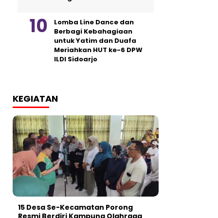
Lomba Line Dance dan
Berbagi Kebahagiaan
untuk Yatim dan Duafa
Meriahkan HUT ke-6 DPW
ILDI Sidoarjo
KEGIATAN
15 Desa Se-Kecamatan Porong
Resmi Berdiri Kampung Olahraga