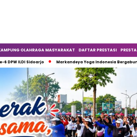
KAMPUNG OLAHRAGA MASYARAKAT
DAFTAR PRESTASI
PRESTA
 Sidoarjo
Markandeya Yoga Indonesia Bergabung sebagai K