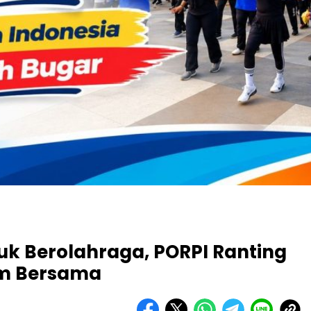
k Berolahraga, PORPI Ranting
am Bersama