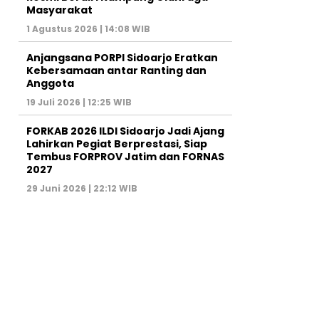
Masyarakat
1 Agustus 2026 | 14:08 WIB
Anjangsana PORPI Sidoarjo Eratkan
Kebersamaan antar Ranting dan
Anggota
19 Juli 2026 | 12:25 WIB
FORKAB 2026 ILDI Sidoarjo Jadi Ajang
Lahirkan Pegiat Berprestasi, Siap
Tembus FORPROV Jatim dan FORNAS
2027
29 Juni 2026 | 22:12 WIB