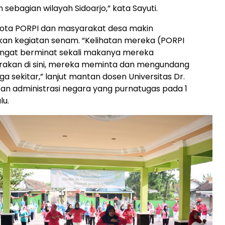
sebagian wilayah Sidoarjo,” kata Sayuti.
gota PORPI dan masyarakat desa makin
n kegiatan senam. “Kelihatan mereka (PORPI
angat berminat sekali makanya mereka
akan di sini, mereka meminta dan mengundang
a sekitar,” lanjut mantan dosen Universitas Dr.
an administrasi negara yang purnatugas pada 1
lu.