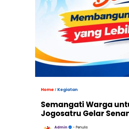
Home
Kegiatan
/
Semangati Warga untu
Jogosatru Gelar Sen
Admin
- Penulis